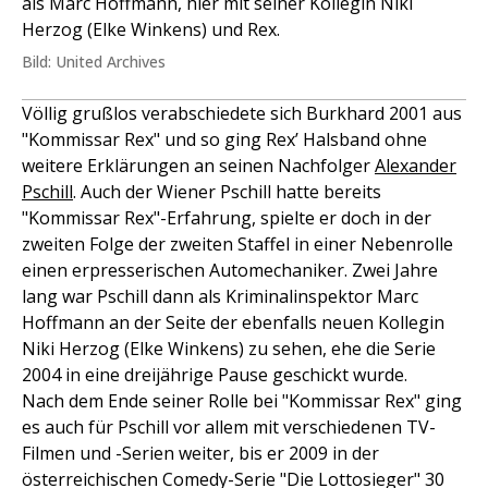
als Marc Hoffmann, hier mit seiner Kollegin Niki
Herzog (Elke Winkens) und Rex.
Bild: United Archives
Völlig grußlos verabschiedete sich Burkhard 2001 aus
"Kommissar Rex" und so ging Rex’ Halsband ohne
weitere Erklärungen an seinen Nachfolger
Alexander
Pschill
. Auch der Wiener Pschill hatte bereits
"Kommissar Rex"-Erfahrung, spielte er doch in der
zweiten Folge der zweiten Staffel in einer Nebenrolle
einen erpresserischen Automechaniker. Zwei Jahre
lang war Pschill dann als Kriminalinspektor Marc
Hoffmann an der Seite der ebenfalls neuen Kollegin
Niki Herzog (Elke Winkens) zu sehen, ehe die Serie
2004 in eine dreijährige Pause geschickt wurde.
Nach dem Ende seiner Rolle bei "Kommissar Rex" ging
es auch für Pschill vor allem mit verschiedenen TV-
Filmen und -Serien weiter, bis er 2009 in der
österreichischen Comedy-Serie "Die Lottosieger" 30