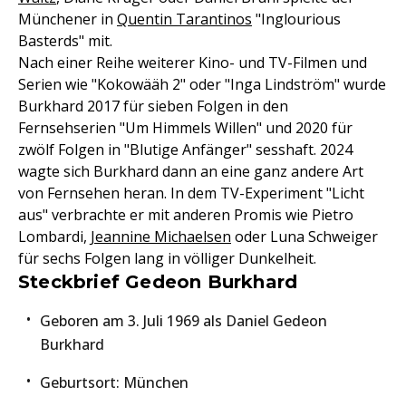
Münchener in
Quentin Tarantinos
"Inglourious
Basterds" mit.
Nach einer Reihe weiterer Kino- und TV-Filmen und
Serien wie "Kokowääh 2" oder "Inga Lindström" wurde
Burkhard 2017 für sieben Folgen in den
Fernsehserien "Um Himmels Willen" und 2020 für
zwölf Folgen in "Blutige Anfänger" sesshaft. 2024
wagte sich Burkhard dann an eine ganz andere Art
von Fernsehen heran. In dem TV-Experiment "Licht
aus" verbrachte er mit anderen Promis wie Pietro
Lombardi,
Jeannine Michaelsen
oder Luna Schweiger
für sechs Folgen lang in völliger Dunkelheit.
Steckbrief Gedeon Burkhard
Geboren am 3. Juli 1969 als Daniel Gedeon
Burkhard
Geburtsort: München