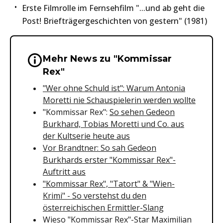
Erste Filmrolle im Fernsehfilm "...und ab geht die
Post! Briefträgergeschichten von gestern" (1981)
Mehr News zu "Kommissar
Wichtige Hinweise & Informationen 
Rex"
"Wer ohne Schuld ist": Warum Antonia
Moretti nie Schauspielerin werden wollte
"Kommissar Rex":
So sehen Gedeon
Burkhard, Tobias Moretti und Co. aus
der Kultserie heute aus
Vor Brandtner: So sah Gedeon
Burkhards erster "Kommissar Rex"-
Auftritt aus
"Kommissar Rex", "Tatort" & "Wien-
Krimi" - So verstehst du den
österreichischen Ermittler-Slang
Wieso "Kommissar Rex"-Star Maximilian