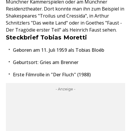
Münchner Kammerspielen oder am Münchner
Residenztheater. Dort konnte man ihn zum Beispiel in
Shakespeares "Troilus und Cressida", in Arthur
Schnitzlers "Das weite Land" oder in Goethes "Faust -
Der Tragödie erster Teil" als Heinrich Faust sehen.
Steckbrief Tobias Moretti
Geboren am 11. Juli 1959 als Tobias Bloéb
Geburtsort: Gries am Brenner
Erste Filmrolle in "Der Fluch" (1988)
- Anzeige -