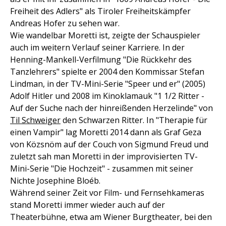
Freiheit des Adlers" als Tiroler Freiheitskämpfer
Andreas Hofer zu sehen war.
Wie wandelbar Moretti ist, zeigte der Schauspieler
auch im weitern Verlauf seiner Karriere. In der
Henning-Mankell-Verfilmung "Die Rückkehr des
Tanzlehrers" spielte er 2004 den Kommissar Stefan
Lindman, in der TV-Mini-Serie "Speer und er" (2005)
Adolf Hitler und 2008 im Kinoklamauk "1 1/2 Ritter -
Auf der Suche nach der hinreißenden Herzelinde" von
Til Schweiger
den Schwarzen Ritter. In "Therapie für
einen Vampir" lag Moretti 2014 dann als Graf Geza
von Közsnöm auf der Couch von Sigmund Freud und
zuletzt sah man Moretti in der improvisierten TV-
Mini-Serie "Die Hochzeit" - zusammen mit seiner
Nichte Josephine Bloéb.
Während seiner Zeit vor Film- und Fernsehkameras
stand Moretti immer wieder auch auf der
Theaterbühne, etwa am Wiener Burgtheater, bei den