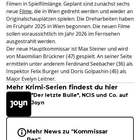
Filmen in Spielfilmlänge. Geplant sind zunächst sechs
neue
Filme
, die in Wien gedreht werden und wieder an
Originalschauplätzen spielen. Die Dreharbeiten haben
im Frühjahr 2025 in Wien begonnen. Die neuen Filme
sollen voraussichtlich im Jahr 2026 im Fernsehen
ausgestrahlt werden.
Der neue Hauptkommissar ist Max Steiner und wird
von Maximilian Brückner (47) gespielt. An seiner Seite
ermitteln unter anderem Ferdinand Seebacher (36) als
Inspektor Felix Burger und Doris Golpashin (45) als
Major Evelyn Leitner.
Mehr Krimi-Serien findest du hier
"Der letzte Bulle", NCIS und Co. auf
Joyn
Mehr News zu "Kommissar
Wichtige Hinweise & Informationen 
Rex"