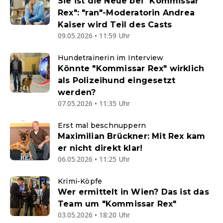
Sie ist die Neue bei "Kommissar
Rex": "ran"-Moderatorin Andrea
Kaiser wird Teil des Casts
09.05.2026 • 11:59 Uhr
Hundetrainerin im Interview
Könnte "Kommissar Rex" wirklich
als Polizeihund eingesetzt
werden?
07.05.2026 • 11:35 Uhr
Erst mal beschnuppern
Maximilian Brückner: Mit Rex kam
er nicht direkt klar!
06.05.2026 • 11:25 Uhr
Krimi-Köpfe
Wer ermittelt in Wien? Das ist das
Team um "Kommissar Rex"
03.05.2026 • 18:20 Uhr