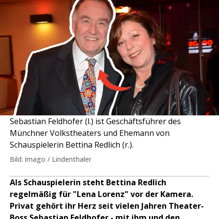
Sebastian Feldhofer (l.) ist Geschäftsführer des
Münchner Volkstheaters und Ehemann von
Schauspielerin Bettina Redlich (r.).
Bild: imago / Lindenthaler
Als Schauspielerin steht Bettina Redlich
regelmäßig für "Lena Lorenz" vor der Kamera.
Privat gehört ihr Herz seit vielen Jahren Theater-
Boss Sebastian Feldhofer - mit ihm und den