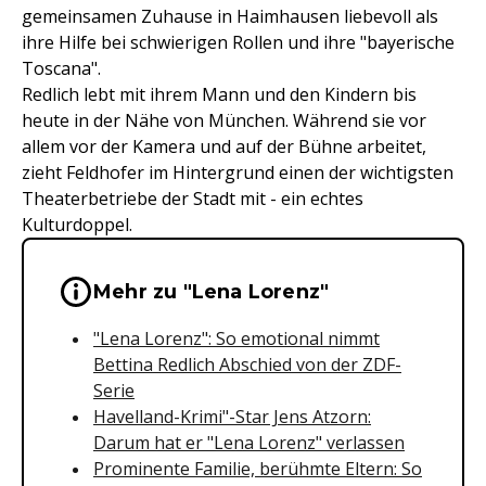
gemeinsamen Zuhause in Haimhausen liebevoll als
ihre Hilfe bei schwierigen Rollen und ihre "bayerische
Toscana".
Redlich lebt mit ihrem Mann und den Kindern bis
heute in der Nähe von München. Während sie vor
allem vor der Kamera und auf der Bühne arbeitet,
zieht Feldhofer im Hintergrund einen der wichtigsten
Theaterbetriebe der Stadt mit - ein echtes
Kulturdoppel.
Wichtige Hinweise & Informationen 
Mehr zu "Lena Lorenz"
"Lena Lorenz": So emotional nimmt
Bettina Redlich Abschied von der ZDF-
Serie
Havelland-Krimi"-Star Jens Atzorn:
Darum hat er "Lena Lorenz" verlassen
Prominente Familie, berühmte Eltern: So