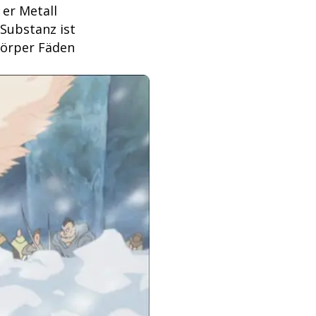
er Metall
 Substanz ist
Körper Fäden