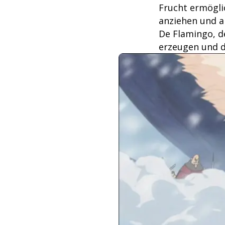
Frucht ermögli
anziehen und ab
De Flamingo, d
erzeugen und d