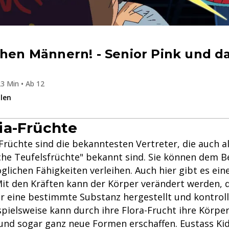
chen Männern! - Senior Pink und d
3 Min • Ab 12
ilen
ia-Früchte
Früchte sind die bekanntesten Vertreter, die auch a
he Teufelsfrüchte" bekannt sind. Sie können dem Be
glichen Fähigkeiten verleihen. Auch hier gibt es ein
Mit den Kräften kann der Körper verändert werden
er eine bestimmte Substanz hergestellt und kontroll
pielsweise kann durch ihre Flora-Frucht ihre Körper
n und sogar ganz neue Formen erschaffen. Eustass Ki