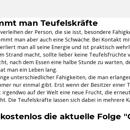
mmt man Teufelskräfte
verleihen der Person, die sie isst, besondere Fähigk
mmt man aber auch eine Schwäche: Bei Kontakt mi
erliert man all seine Energie und ist praktisch wehr
m Strand macht, sollte lieber keine Teufelsfrüchte 
icht, nach dem Essen eine halbe Stunde zu warten, 
hat man ein Leben lang.
enge unterschiedlicher Fähigkeiten, die man erlange
mmer nur einmal gibt. Erst wenn der Besitzer einer 
t irgendwo auf der Welt eine neue Frucht, die erneu
iht. Die Teufelskräfte lassen sich dabei in mehrere 
 kostenlos die aktuelle Folge 