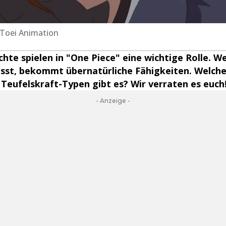
, Toei Animation
chte spielen in "One Piece" eine wichtige Rolle. W
isst, bekommt übernatürliche Fähigkeiten. Welch
Teufelskraft-Typen gibt es? Wir verraten es euch
- Anzeige -