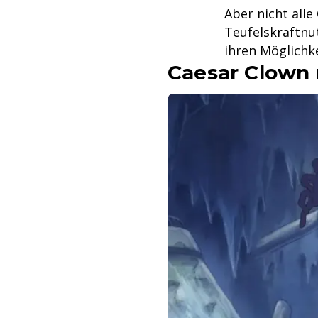
Aber nicht alle
Teufelskraftnu
ihren Möglichke
Caesar Clown 