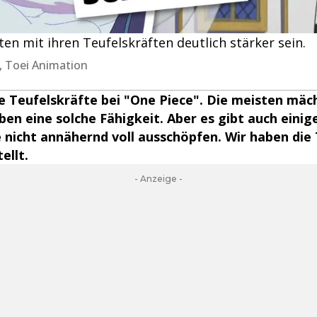
n mit ihren Teufelskräften deutlich stärker sein.
a, Toei Animation
se Teufelskräfte bei "One Piece". Die meisten mäc
en eine solche Fähigkeit. Aber es gibt auch einige
 nicht annähernd voll ausschöpfen. Wir haben die
llt.
- Anzeige -