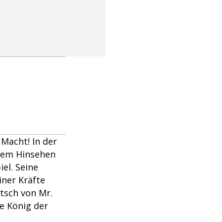
Macht! In der
erem Hinsehen
iel. Seine
iner Kräfte
tsch von Mr.
ge König der