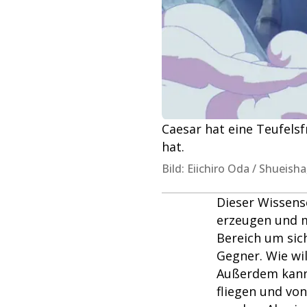
Caesar hat eine Teufels
hat.
Bild: Eiichiro Oda / Shueish
Dieser Wissens
erzeugen und ma
Bereich um sic
Gegner. Wie wi
Außerdem kann 
fliegen und vo