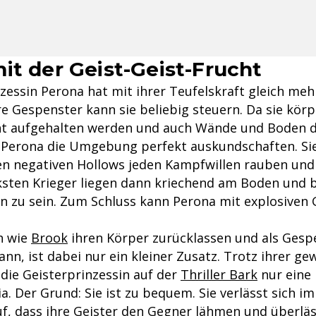
it der Geist-Geist-Frucht
zessin Perona hat mit ihrer Teufelskraft gleich meh
re Gespenster kann sie beliebig steuern. Da sie körp
ht aufgehalten werden und auch Wände und Boden d
 Perona die Umgebung perfekt auskundschaften. Sie
n negativen Hollows jeden Kampfwillen rauben und 
rksten Krieger liegen dann kriechend am Boden und
 zu sein. Zum Schluss kann Perona mit explosiven 
h wie
Brook
ihren Körper zurücklassen und als Gesp
nn, ist dabei nur ein kleiner Zusatz. Trotz ihrer ge
 die Geisterprinzessin auf der
Thriller Bark
nur eine
. Der Grund: Sie ist zu bequem. Sie verlässt sich i
f, dass ihre Geister den Gegner lähmen und überläs