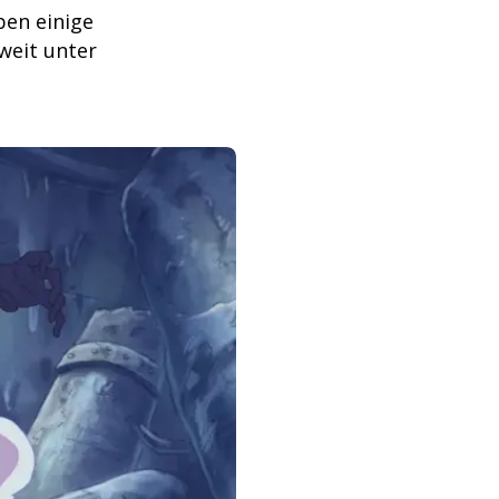
ben einige
weit unter