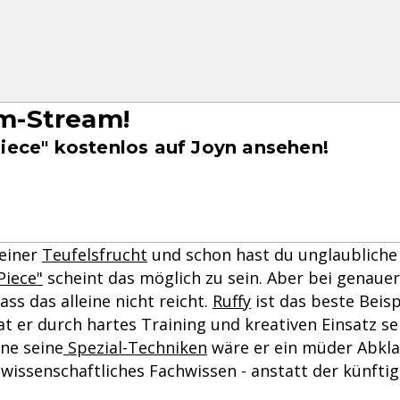
-Stream!
Piece" kostenlos auf Joyn ansehen!
 einer
Teufelsfrucht
und schon hast du unglaubliche 
Piece"
scheint das möglich zu sein. Aber bei genau
ss das alleine nicht reicht.
Ruffy
ist das beste Beisp
t er durch hartes Training und kreativen Einsatz se
e seine
Spezial-Techniken
wäre er ein müder Abkla
wissenschaftliches Fachwissen - anstatt der künfti