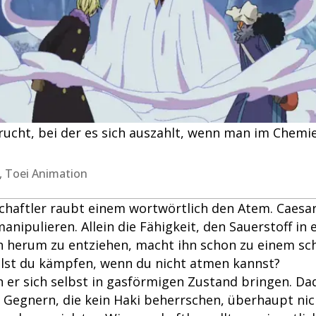
frucht, bei der es sich auszahlt, wenn man im Chemi
a, Toei Animation
chaftler raubt einem wortwörtlich den Atem. Caesa
nipulieren. Allein die Fähigkeit, den Sauerstoff in
h herum zu entziehen, macht ihn schon zu einem sc
llst du kämpfen, wenn du nicht atmen kannst?
er sich selbst in gasförmigen Zustand bringen. Da
n Gegnern, die kein Haki beherrschen, überhaupt nic