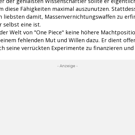
er der genialsten Wissenschaftler sollte er eigentli
m diese Fähigkeiten maximal auszunutzen. Stattdes
am liebsten damit, Massenvernichtungswaffen zu erfi
 selbst eine ist.
der Welt von "One Piece" keine höhere Machtpositio
seinem fehlenden Mut und Willen dazu. Er dient offe
ch seine verrückten Experimente zu finanzieren und
- Anzeige -