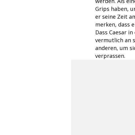
werden. Als ein
Grips haben, u
er seine Zeit 
merken, dass er
Dass Caesar in 
vermutlich an 
anderen, um si
verprassen.