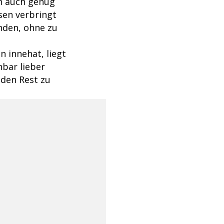
ch auch genug
sen verbringt
nden, ohne zu
n innehat, liegt
nbar lieber
 den Rest zu