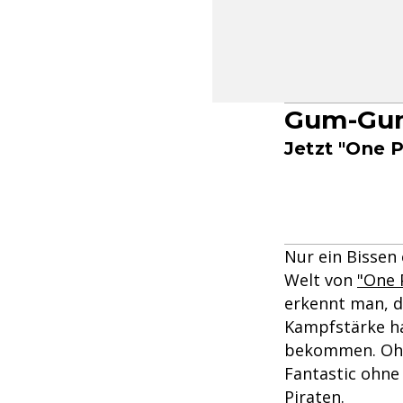
Gum-Gum
Jetzt "One 
Nur ein Bissen
Welt von
"One 
erkennt man, da
Kampfstärke ha
bekommen. Ohn
Fantastic ohne 
Piraten.