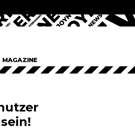
& MAGAZINE
tnutzer
 sein!