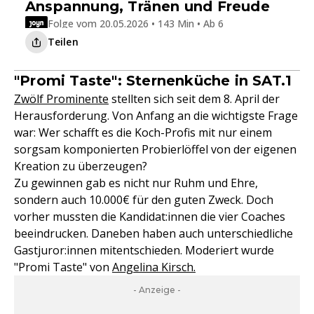
Anspannung, Tränen und Freude
Folge vom 20.05.2026 • 143 Min • Ab 6
Teilen
"Promi Taste": Sternenküche in SAT.1
Zwölf Prominente
stellten sich seit dem 8. April der
Herausforderung. Von Anfang an die wichtigste Frage
war: Wer schafft es die Koch-Profis mit nur einem
sorgsam komponierten Probierlöffel von der eigenen
Kreation zu überzeugen?
Zu gewinnen gab es nicht nur Ruhm und Ehre,
sondern auch 10.000€ für den guten Zweck. Doch
vorher mussten die Kandidat:innen die vier Coaches
beeindrucken. Daneben haben auch unterschiedliche
Gastjuror:innen mitentschieden. Moderiert wurde
"Promi Taste" von
Angelina Kirsch.
- Anzeige -