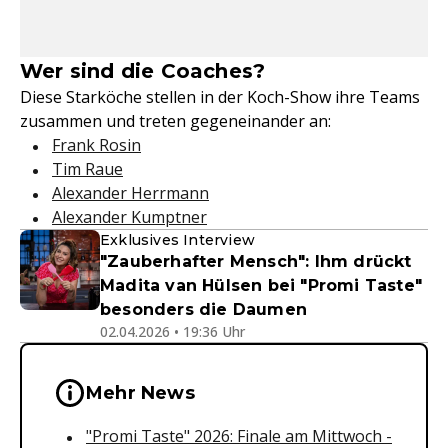
Wer sind die Coaches?
Diese Starköche stellen in der Koch-Show ihre Teams
zusammen und treten gegeneinander an:
Frank Rosin
Tim Raue
Alexander Herrmann
Alexander Kumptner
Exklusives Interview
"Zauberhafter Mensch": Ihm drückt
Madita van Hülsen bei "Promi Taste"
besonders die Daumen
02.04.2026 • 19:36 Uhr
Wichtige Hinweise & Informationen 
Mehr News
"Promi Taste" 2026: Finale am Mittwoch -