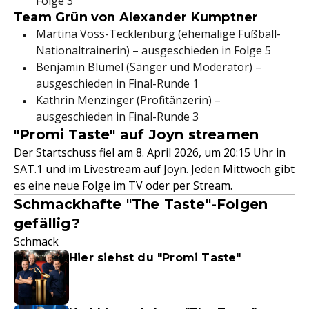
Folge 3
Team Grün von Alexander Kumptner
Martina Voss-Tecklenburg (ehemalige Fußball-
Nationaltrainerin) – ausgeschieden in Folge 5
Benjamin Blümel (Sänger und Moderator) –
ausgeschieden in Final-Runde 1
Kathrin Menzinger (Profitänzerin) ­–
ausgeschieden in Final-Runde 3
"Promi Taste" auf Joyn streamen
Der Startschuss fiel am 8. April 2026, um 20:15 Uhr in
SAT.1 und im Livestream auf Joyn. Jeden Mittwoch gibt
es eine neue Folge im TV oder per Stream.
Schmackhafte "The Taste"-Folgen
gefällig?
Schmack
Hier siehst du "Promi Taste"