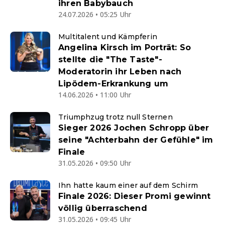
ihren Babybauch
24.07.2026 • 05:25 Uhr
Multitalent und Kämpferin
Angelina Kirsch im Porträt: So
stellte die "The Taste"-
Moderatorin ihr Leben nach
Lipödem-Erkrankung um
14.06.2026 • 11:00 Uhr
Triumphzug trotz null Sternen
Sieger 2026 Jochen Schropp über
seine "Achterbahn der Gefühle" im
Finale
31.05.2026 • 09:50 Uhr
Ihn hatte kaum einer auf dem Schirm
Finale 2026: Dieser Promi gewinnt
völlig überraschend
31.05.2026 • 09:45 Uhr