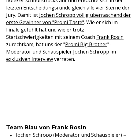
holte er schnurstracks auf und erkochte sich in der
letzten Entscheidungsrunde gleich alle vier Sterne der
Jury. Damit ist
Jochen Schropp völlig überraschend der
erste Gewinner von "Promi Taste"
. Wie er sich im
Finale gefühlt hat und wie er trotz
Startschwierigkeiten mit seinem Coach
Frank Rosin
zurechtkam, hat uns der "
Promi Big Brother
"-
Moderator und Schauspieler
Jochen Schropp im
exklusiven Interview
verraten.
Team Blau von Frank Rosin
Jochen Schropp (Moderator und Schauspieler) –