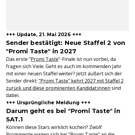
+++ Update, 21. Mai 2026 +++
Sender bestätigt: Neue Staffel 2 von
"Promi Taste" in 2027
Das erste "
Promi Taste
"-Finale ist nun vorbei, da
fragen sich Viele: Geht es auch im kommenden Jahr
mit einer neuen Staffel weiter? Jetzt äußert sich der
Sender direkt:
"Promi Taste" kehrt 2027 mit Staffel 2
zurück und diese prominenten Kandidat:innen
sind
dabei.
+++ Ursprüngliche Meldung +++
Darum geht es bei "Promi Taste" in
SAT.1
Können diese Stars wirklich kochen? Zwölf
Prominente wagen sich bei "Promi Taste" an die