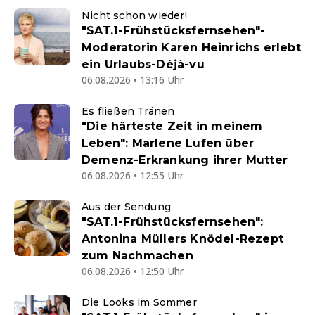
Nicht schon wieder!
"SAT.1-Frühstücksfernsehen"-
Moderatorin Karen Heinrichs erlebt
ein Urlaubs-Déjà-vu
06.08.2026 • 13:16 Uhr
Es fließen Tränen
"Die härteste Zeit in meinem
Leben": Marlene Lufen über
Demenz-Erkrankung ihrer Mutter
06.08.2026 • 12:55 Uhr
Aus der Sendung
"SAT.1-Frühstücksfernsehen":
Antonina Müllers Knödel-Rezept
zum Nachmachen
06.08.2026 • 12:50 Uhr
Die Looks im Sommer