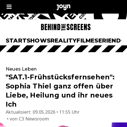
START
SHOWS
REALITY
FILME
SERIEN
DO
Neues Leben
"SAT.1-Frühstücksfernsehen":
Sophia Thiel ganz offen über
Liebe, Heilung und ihr neues
Ich
Aktualisiert:
09.05.2026 • 11:55 Uhr
von
C3 Newsroom