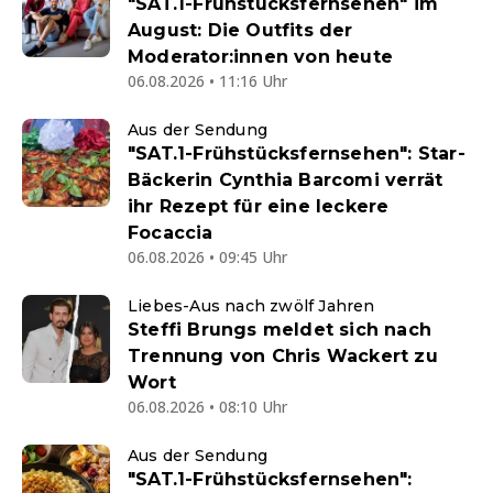
"SAT.1-Frühstücksfernsehen" im
August: Die Outfits der
Moderator:innen von heute
06.08.2026 • 11:16 Uhr
Aus der Sendung
"SAT.1-Frühstücksfernsehen": Star-
Bäckerin Cynthia Barcomi verrät
ihr Rezept für eine leckere
Focaccia
06.08.2026 • 09:45 Uhr
Liebes-Aus nach zwölf Jahren
Steffi Brungs meldet sich nach
Trennung von Chris Wackert zu
Wort
06.08.2026 • 08:10 Uhr
Aus der Sendung
"SAT.1-Frühstücksfernsehen":