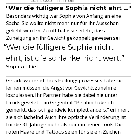
26.11.2025 • 11:19 Uhr
"Wer die fülligere Sophia nicht ehrt …"
Besonders wichtig war Sophia von Anfang an eine
Sache: Sie wollte nicht mehr nur für ihr Aussehen
geliebt werden. Zu oft habe sie erlebt, dass
Zuneigung an ihr Gewicht gekoppelt gewesen sei.
Wer die fülligere Sophia nicht
ehrt, ist die schlanke nicht wert!
Sophia Thiel
Gerade während ihres Heilungsprozesses habe sie
lernen müssen, die Angst vor Gewichtszunahme
loszulassen. Ihr Partner habe sie dabei nie unter
Druck gesetzt – im Gegenteil. "Bei ihm habe ich
gemerkt, das ist irgendwie komplett anders," erinnert
sie sich lächelnd. Auch ihre optische Veränderung ist
für die 31-Jährige mehr als nur ein neuer Look. Die
roten Haare und Tattoos seien für sie ein Zeichen