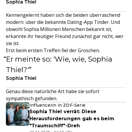
Sophia Thiel
Kennengelernt haben sich die beiden überraschend
modern: über die bekannte Dating-App Tinder. Und
obwohl Sophia Millionen Menschen bekannt ist,
erkannte ihr heutiger Freund zunächst gar nicht, wer
sie ist.
Erst beim ersten Treffen fiel der Groschen.
Er meinte so: 'Wie, wie, Sophia
Thiel?'
Sophia Thiel
Genau diese natürliche Art habe sie sofort
sympathisch gefunden.
Influencerin in ZDF-Serie
Sophia Thiel verrät: Diese
Herausforderungen gab es beim
"Traumschiff"-Dreh