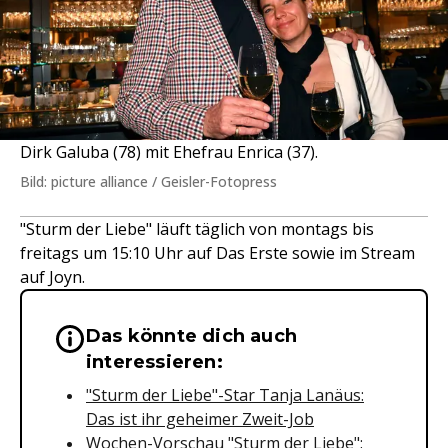
Dirk Galuba (78) mit Ehefrau Enrica (37).
Bild: picture alliance / Geisler-Fotopress
"Sturm der Liebe" läuft täglich von montags bis
freitags um 15:10 Uhr auf Das Erste sowie im Stream
auf Joyn.
Das könnte dich auch
Wichtige Hinweise & Informationen 
interessieren:
"Sturm der Liebe"-Star Tanja Lanäus:
Das ist ihr geheimer Zweit-Job
Wochen-Vorschau "Sturm der Liebe":