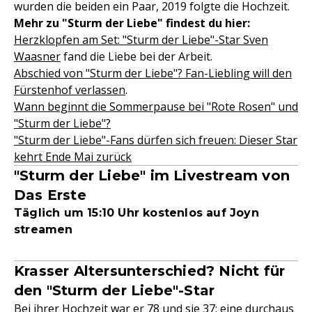
wurden die beiden ein Paar, 2019 folgte die Hochzeit.
Mehr zu "Sturm der Liebe" findest du hier:
Herzklopfen am Set: "Sturm der Liebe"-Star Sven
Waasner
fand die Liebe bei der Arbeit.
Abschied von "Sturm der Liebe"? Fan-Liebling will den
Fürstenhof verlassen
.
Wann beginnt die Sommerpause bei "Rote Rosen" und
"Sturm der Liebe"?
"Sturm der Liebe"-Fans dürfen sich freuen: Dieser Star
kehrt Ende Mai zurück
"Sturm der Liebe" im Livestream von
Das Erste
Täglich um 15:10 Uhr kostenlos auf Joyn
streamen
Krasser Altersunterschied? Nicht für
den "Sturm der Liebe"-Star
Bei ihrer Hochzeit war er 78 und sie 37: eine durchaus