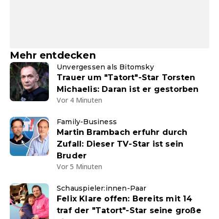
Mehr entdecken
Unvergessen als Bitomsky
Trauer um "Tatort"-Star Torsten
Michaelis: Daran ist er gestorben
Vor 4 Minuten
Family-Business
Martin Brambach erfuhr durch
Zufall: Dieser TV-Star ist sein
Bruder
Vor 5 Minuten
Schauspieler:innen-Paar
Felix Klare offen: Bereits mit 14
traf der "Tatort"-Star seine große