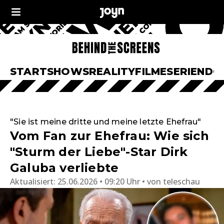
START
SHOWS
REALITY
FILME
SERIEN
DO
"Sie ist meine dritte und meine letzte Ehefrau"
Vom Fan zur Ehefrau: Wie sich
"Sturm der Liebe"-Star Dirk
Galuba verliebte
Aktualisiert:
25.06.2026 • 09:20 Uhr
von
teleschau