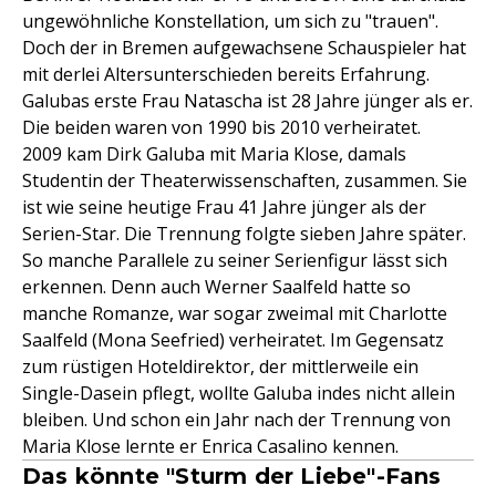
ungewöhnliche Konstellation, um sich zu "trauen".
Doch der in Bremen aufgewachsene Schauspieler hat
mit derlei Altersunterschieden bereits Erfahrung.
Galubas erste Frau Natascha ist 28 Jahre jünger als er.
Die beiden waren von 1990 bis 2010 verheiratet.
2009 kam Dirk Galuba mit Maria Klose, damals
Studentin der Theaterwissenschaften, zusammen. Sie
ist wie seine heutige Frau 41 Jahre jünger als der
Serien-Star. Die Trennung folgte sieben Jahre später.
So manche Parallele zu seiner Serienfigur lässt sich
erkennen. Denn auch Werner Saalfeld hatte so
manche Romanze, war sogar zweimal mit Charlotte
Saalfeld (Mona Seefried) verheiratet. Im Gegensatz
zum rüstigen Hoteldirektor, der mittlerweile ein
Single-Dasein pflegt, wollte Galuba indes nicht allein
bleiben. Und schon ein Jahr nach der Trennung von
Maria Klose lernte er Enrica Casalino kennen.
Das könnte "Sturm der Liebe"-Fans