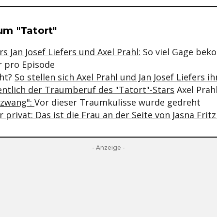
se & Informationen zum Inhalt
m "Tatort"
rs Jan Josef Liefers und Axel Prahl:
So viel Gage bek
r pro Episode
aht?
So stellen sich Axel Prahl und Jan Josef Liefers i
entlich der Traumberuf des "Tatort"-Stars
Axel Prah
gzwang":
Vor dieser Traumkulisse wurde gedreht
r privat: Das ist die Frau an der Seite von Jasna Frit
- Anzeige -