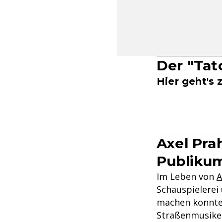
Der "Tat
Hier geht's
Axel Pra
Publikum
Im Leben von
A
Schauspielerei
machen konnte,
Straßenmusiker,