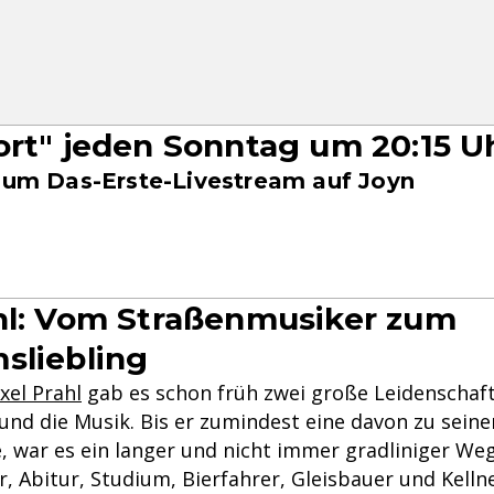
ort" jeden Sonntag um 20:15 U
 zum Das-Erste-Livestream auf Joyn
hl: Vom Straßenmusiker zum
sliebling
xel Prahl
gab es schon früh zwei große Leidenschaft
 und die Musik. Bis er zumindest eine davon zu sein
 war es ein langer und nicht immer gradliniger Weg
 Abitur, Studium, Bierfahrer, Gleisbauer und Kellne