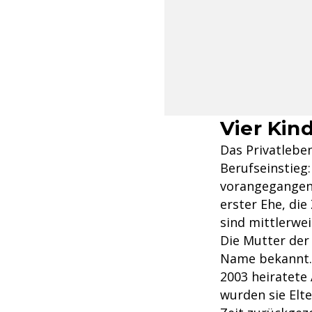
Vier Kin
Das Privatleben
Berufseinstieg:
vorangegangene
erster Ehe, di
sind mittlerwei
Die Mutter der 
Name bekannt.
2003 heiratete 
wurden sie Elte