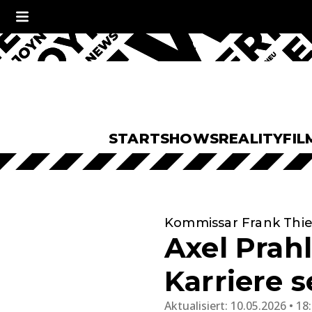
START
SHOWS
REALITY
FIL
Kommissar Frank Thie
Axel Prahl
Karriere 
Aktualisiert:
10.05.2026 • 18