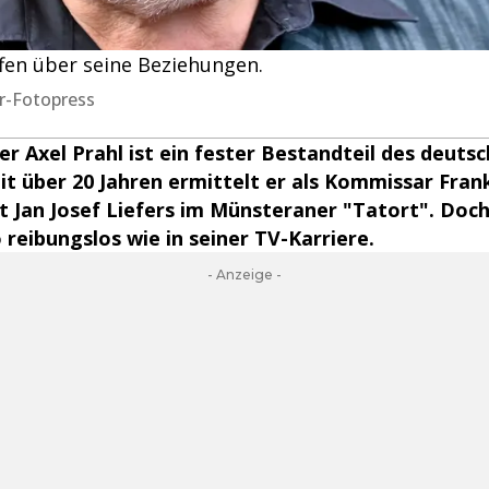
offen über seine Beziehungen.
ler-Fotopress
er Axel Prahl ist ein fester Bestandteil des deuts
it über 20 Jahren ermittelt er als Kommissar Frank
Jan Josef Liefers im Münsteraner "Tatort". Doch p
 reibungslos wie in seiner TV-Karriere.
- Anzeige -