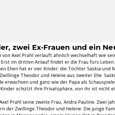
der, zwei Ex-Frauen und ein N
 von Axel Prahl verläuft ähnlich wechselhaft wie sei
 Erst im dritten Anlauf findet er die Frau fürs Leben
n Ehen hat er vier Kinder: die Töchter Saskia und 
e Zwillinge Theodor und Helene aus zweiter Ehe. Sas
le erwachsen und ganz wie der Papa als Schauspiele
Kinder schützt ihre Privatsphäre, von ihr ist nicht 
Axel Prahl seine zweite Frau, Andra Pauline. Zwei Ja
rn der Zwillinge Theodor und Helene. Die junge Fami