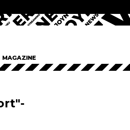
& MAGAZINE
ort"-