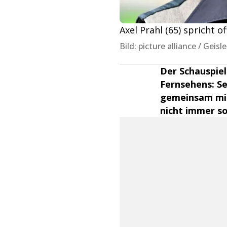
Axel Prahl (65) spricht 
Bild: picture alliance / Geis
Der Schauspiel
Fernsehens: Se
gemeinsam mit 
nicht immer so