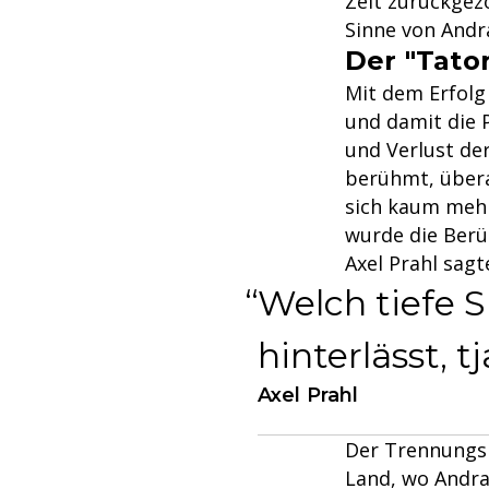
Zeit zurückgez
Sinne von Andr
Der "Tator
Mit dem Erfolg
und damit die 
und Verlust der
berühmt, übera
sich kaum mehr
wurde die Berüh
Axel Prahl sagt
Welch tiefe 
hinterlässt, t
Axel Prahl
Der Trennungsp
Land, wo Andra 