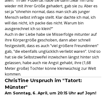
allen." In der Pubertät habe sie dann zwar hin und
wieder mit ihrer Größe gehadert, gab sie zu. Aber es
sei ja "ohnehin normal, dass man sich als junger
Mensch selbst infrage stellt. Klar dachte ich mal, ich
will das nicht, ich packe das nicht. Warum bin
ausgerechnet ich so klein?"
Auch in der Liebe habe sie Misserfolge mitunter auf
ihre Körpergröße geschoben, dann aber schnell
festgestellt, dass es auch "viel größere Freundinnen"
gab, "die ebenfalls unglücklich verliebt waren". Und so
hat sie die Selbstzweifel inzwischen längst hinter sich
gelassen, habe auch nie Angst gehabt, ihre (1,68
Meter große) Tochter könne kleinwüchsig zur Welt
kommen.
ChrisTine Urspruch im "Tatort:
Münster"
Am Sonntag, 6. April, um 20:15 Uhr auf Joyn!