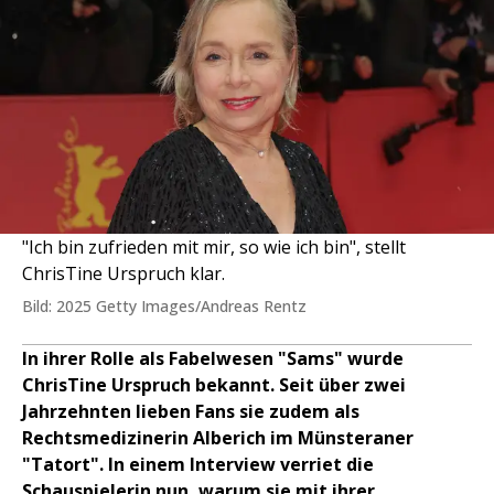
"Ich bin zufrieden mit mir, so wie ich bin", stellt
ChrisTine Urspruch klar.
Bild: 2025 Getty Images/Andreas Rentz
In ihrer Rolle als Fabelwesen "Sams" wurde
ChrisTine Urspruch bekannt. Seit über zwei
Jahrzehnten lieben Fans sie zudem als
Rechtsmedizinerin Alberich im Münsteraner
"Tatort". In einem Interview verriet die
Schauspielerin nun, warum sie mit ihrer