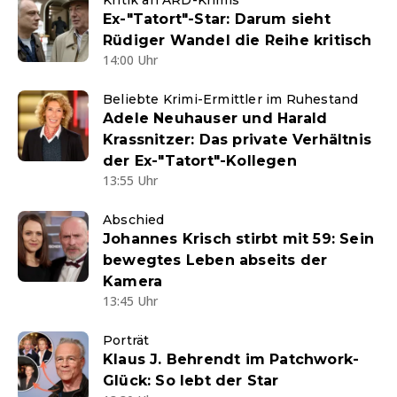
Kritik an ARD-Krimis
Ex-"Tatort"-Star: Darum sieht
Rüdiger Wandel die Reihe kritisch
14:00 Uhr
Beliebte Krimi-Ermittler im Ruhestand
Adele Neuhauser und Harald
Krassnitzer: Das private Verhältnis
der Ex-"Tatort"-Kollegen
13:55 Uhr
Abschied
Johannes Krisch stirbt mit 59: Sein
bewegtes Leben abseits der
Kamera
13:45 Uhr
Porträt
Klaus J. Behrendt im Patchwork-
Glück: So lebt der Star