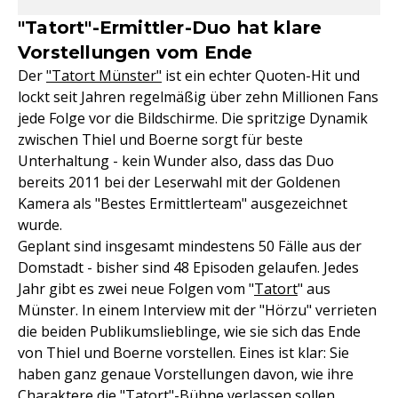
"Tatort"-Ermittler-Duo hat klare
Vorstellungen vom Ende
Der
"Tatort Münster"
ist ein echter Quoten-Hit und
lockt seit Jahren regelmäßig über zehn Millionen Fans
jede Folge vor die Bildschirme. Die spritzige Dynamik
zwischen Thiel und Boerne sorgt für beste
Unterhaltung - kein Wunder also, dass das Duo
bereits 2011 bei der Leserwahl mit der Goldenen
Kamera als "Bestes Ermittlerteam" ausgezeichnet
wurde.
Geplant sind insgesamt mindestens 50 Fälle aus der
Domstadt - bisher sind 48 Episoden gelaufen. Jedes
Jahr gibt es zwei neue Folgen vom "
Tatort
" aus
Münster. In einem Interview mit der "Hörzu" verrieten
die beiden Publikumslieblinge, wie sie sich das Ende
von Thiel und Boerne vorstellen. Eines ist klar: Sie
haben ganz genaue Vorstellungen davon, wie ihre
Charaktere die "Tatort"-Bühne verlassen sollen.