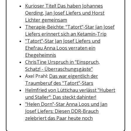
Kurioser Titel! Das haben Johannes
Oerding, Jan Josef Liefers und Horst
Lichter gemeinsam
Therapie-Beichte: "Tatort"-Star Jan Josef
Liefers erinnert sich an Ketamin-Trip
"Tatort"-Star Jan Josef Liefers und
Ehefrau Anna Loos verraten ein
Ehegeheimnis
ChrisTine Urspruch in "Einspruch,
Schatz! - Überraschungsgäste"
Axel Prahl:
Das war eigentlich der
Traumberuf des "Tatort"-Stars
Helmfried von Lüttichau verlässt "Hubert
und Staller": Das steckt dahinter!
"Helen Dorn"-Star Anna Loos und Jan
Josef Liefers: Diesen DDR-Brauch
zelebriert das Paar heute noch