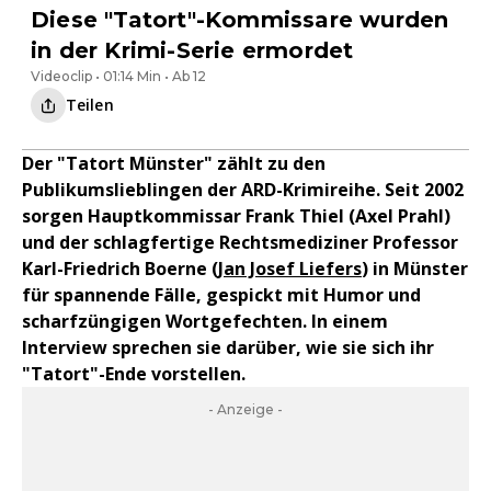
Diese "Tatort"-Kommissare wurden
in der Krimi-Serie ermordet
Videoclip • 01:14 Min • Ab 12
Teilen
Der "Tatort Münster" zählt zu den
Publikumslieblingen der ARD-Krimireihe. Seit 2002
sorgen Hauptkommissar Frank Thiel (Axel Prahl)
und der schlagfertige Rechtsmediziner Professor
Karl-Friedrich Boerne (
Jan Josef Liefers
) in Münster
für spannende Fälle, gespickt mit Humor und
scharfzüngigen Wortgefechten. In einem
Interview sprechen sie darüber, wie sie sich ihr
"Tatort"-Ende vorstellen.
- Anzeige -