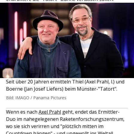
Seit über 20 Jahren ermitteln Thiel (Axel Prahl, l.) und
Boerne (Jan Josef Liefers) beim Münster-"Tatort".
Bild: IMAGO / Panama Pictures
Wenn es nach
Axel Prahl
geht, endet das Ermittler-
Duo im nahegelegenen Raketenforschungszentrum,
wo sie sich verirren und "plötzlich mitten im
Countdown hängen" - und ungewollt ins Weltall