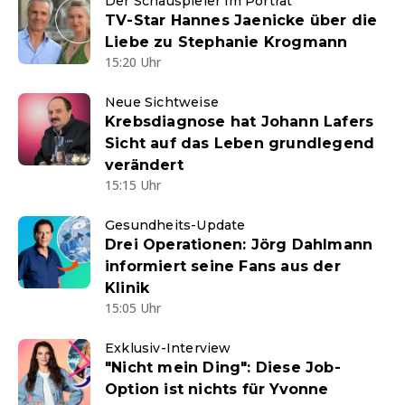
Der Schauspieler im Porträt
TV-Star Hannes Jaenicke über die
Liebe zu Stephanie Krogmann
15:20 Uhr
Neue Sichtweise
Krebsdiagnose hat Johann Lafers
Sicht auf das Leben grundlegend
verändert
15:15 Uhr
Gesundheits-Update
Drei Operationen: Jörg Dahlmann
informiert seine Fans aus der
Klinik
15:05 Uhr
Exklusiv-Interview
"Nicht mein Ding": Diese Job-
Option ist nichts für Yvonne