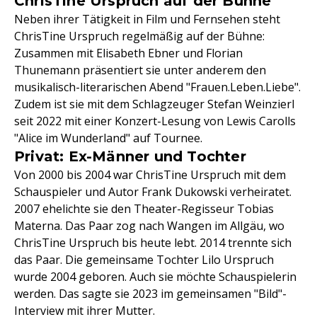
ChrisTine Urspruch auf der Bühne
Neben ihrer Tätigkeit in Film und Fernsehen steht
ChrisTine Urspruch regelmäßig auf der Bühne:
Zusammen mit Elisabeth Ebner und Florian
Thunemann präsentiert sie unter anderem den
musikalisch-literarischen Abend "Frauen.Leben.Liebe".
Zudem ist sie mit dem Schlagzeuger Stefan Weinzierl
seit 2022 mit einer Konzert-Lesung von Lewis Carolls
"Alice im Wunderland" auf Tournee.
Privat: Ex-Männer und Tochter
Von 2000 bis 2004 war ChrisTine Urspruch mit dem
Schauspieler und Autor Frank Dukowski verheiratet.
2007 ehelichte sie den Theater-Regisseur Tobias
Materna. Das Paar zog nach Wangen im Allgäu, wo
ChrisTine Urspruch bis heute lebt. 2014 trennte sich
das Paar. Die gemeinsame Tochter Lilo Urspruch
wurde 2004 geboren. Auch sie möchte Schauspielerin
werden. Das sagte sie 2023 im gemeinsamen "Bild"-
Interview mit ihrer Mutter.