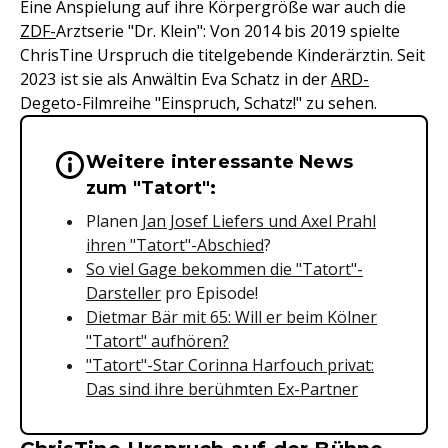
Eine Anspielung auf ihre Körpergröße war auch die
ZDF-
Arztserie "Dr. Klein": Von 2014 bis 2019 spielte
ChrisTine Urspruch die titelgebende Kinderärztin. Seit
2023 ist sie als Anwältin Eva Schatz in der
ARD-
Degeto-Filmreihe "Einspruch, Schatz!" zu sehen.
Weitere interessante News
Wichtige Hinweise & Informationen 
zum "Tatort":
Planen
Jan Josef Liefers und Axel Prahl
ihren "Tatort"-Abschied
?
So viel Gage bekommen die "Tatort"-
Darsteller
pro Episode!
Dietmar Bär mit 65: Will er beim Kölner
"Tatort" aufhören?
"Tatort"-Star Corinna Harfouch privat:
Das sind ihre berühmten Ex-Partner