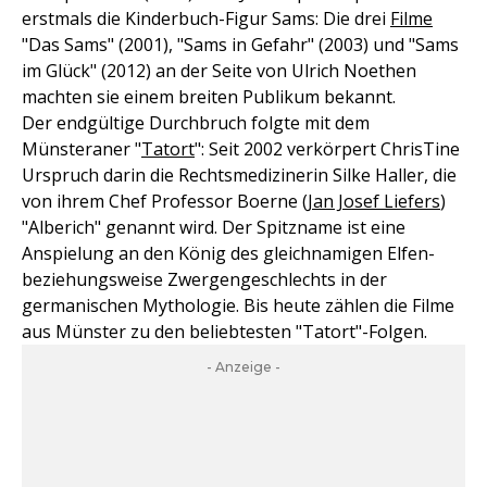
erstmals die Kinderbuch-Figur Sams: Die drei
Filme
"Das Sams" (2001), "Sams in Gefahr" (2003) und "Sams
im Glück" (2012) an der Seite von Ulrich Noethen
machten sie einem breiten Publikum bekannt.
Der endgültige Durchbruch folgte mit dem
Münsteraner "
Tatort
": Seit 2002 verkörpert ChrisTine
Urspruch darin die Rechtsmedizinerin Silke Haller, die
von ihrem Chef Professor Boerne (
Jan Josef Liefers
)
"Alberich" genannt wird. Der Spitzname ist eine
Anspielung an den König des gleichnamigen Elfen-
beziehungsweise Zwergengeschlechts in der
germanischen Mythologie. Bis heute zählen die Filme
aus Münster zu den beliebtesten "Tatort"-Folgen.
- Anzeige -