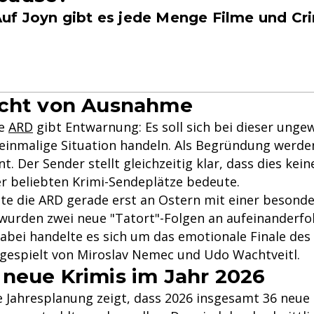
uf Joyn gibt es jede Menge Filme und Cr
icht von Ausnahme
ie
ARD
gibt Entwarnung: Es soll sich bei dieser unge
einmalige Situation handeln. Als Begründung werde
. Der Sender stellt gleichzeitig klar, dass dies kei
r beliebten Krimi-Sendeplätze bedeute.
tte die ARD gerade erst an Ostern mit einer besond
 wurden zwei neue "Tatort"-Folgen an aufeinanderf
Dabei handelte es sich um das emotionale Finale de
 gespielt von Miroslav Nemec und Udo Wachtveitl.
neue Krimis im Jahr 2026
ie Jahresplanung zeigt, dass 2026 insgesamt 36 neue