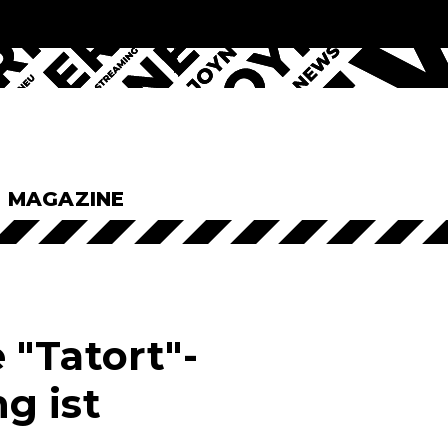
& MAGAZINE
"Tatort"-
g ist