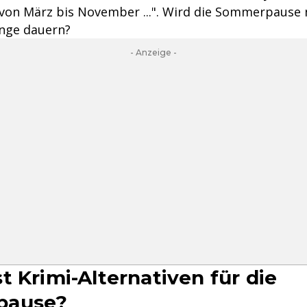
n März bis November ...". Wird die Sommerpause n
ange dauern?
- Anzeige -
t Krimi-Alternativen für die
pause?