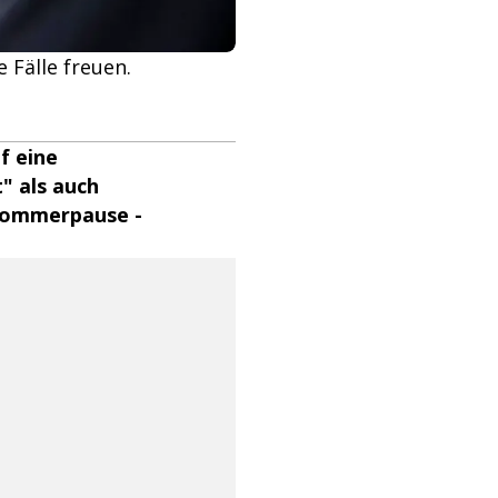
 Fälle freuen.
f eine
" als auch
 Sommerpause -