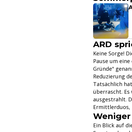
A
ARD spr
Keine Sorge! D
Pause um eine 
Gründe" genannt
Reduzierung de
Tatsächlich ha
überrascht. Es
ausgestrahlt. 
Ermittlerduos,
Weniger 
Ein Blick auf d