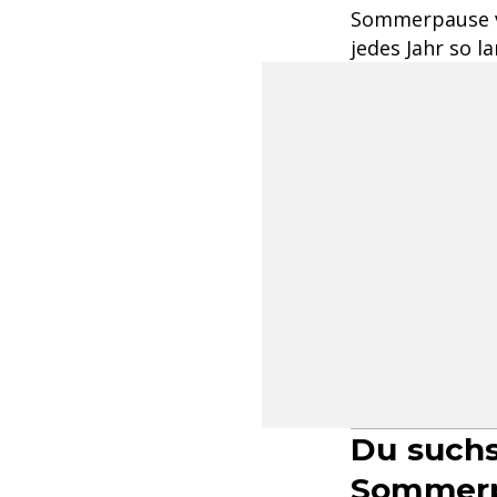
Sommerpause vo
jedes Jahr so l
Du suchs
Sommer