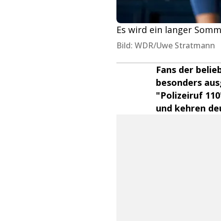
Es wird ein langer Somme
Bild: WDR/Uwe Stratmann
Fans der belie
besonders ausg
"Polizeiruf 11
und kehren deu