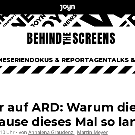
ME
SERIEN
DOKUS & REPORTAGEN
TALKS 
r auf ARD: Warum die 
se dieses Mal so lan
:10 Uhr
von
Annalena Graudenz
,
Martin Meyer