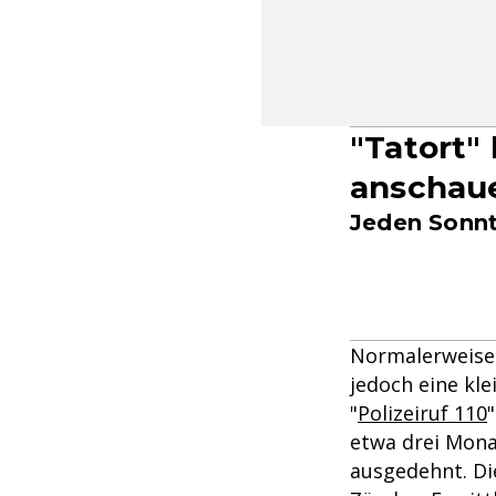
"Tatort"
anschau
Jeden Sonnt
Normalerweise 
jedoch eine kl
"
Polizeiruf 110
etwa drei Mona
ausgedehnt. Die