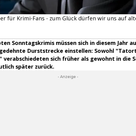
r für Krimi-Fans - zum Glück dürfen wir uns auf alte
bten Sonntagskrimis müssen sich in diesem Jahr au
edehnte Durststrecke einstellen: Sowohl "Tatort
0" verabschiedeten sich früher als gewohnt in die
tlich später zurück.
- Anzeige -