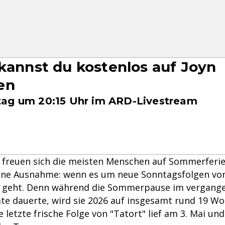
 kannst du kostenlos auf Joyn
en
ag um 20:15 Uhr im ARD-Livestream
freuen sich die meisten Menschen auf Sommerferien
eine Ausnahme: wenn es um neue Sonntagsfolgen von
" geht. Denn während die Sommerpause im vergange
te dauerte, wird sie 2026 auf insgesamt rund 19 W
 letzte frische Folge von "Tatort" lief am 3. Mai un