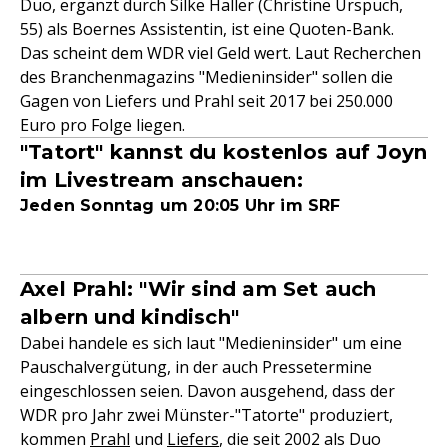
Duo, ergänzt durch Silke Haller (Christine Urspuch,
55) als Boernes Assistentin, ist eine Quoten-Bank.
Das scheint dem WDR viel Geld wert. Laut Recherchen
des Branchenmagazins "Medieninsider" sollen die
Gagen von Liefers und Prahl seit 2017 bei 250.000
Euro pro Folge liegen.
"Tatort" kannst du kostenlos auf Joyn
im Livestream anschauen:
Jeden Sonntag um 20:05 Uhr im SRF
Axel Prahl: "Wir sind am Set auch
albern und kindisch"
Dabei handele es sich laut "Medieninsider" um eine
Pauschalvergütung, in der auch Pressetermine
eingeschlossen seien. Davon ausgehend, dass der
WDR pro Jahr zwei Münster-"Tatorte" produziert,
kommen
Prahl
und
Liefers
, die seit 2002 als Duo