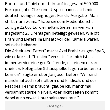
Boerne und Thiel ermitteln, auf insgesamt 500.000
Euro pro Jahr. Christine Urspruch muss sich mit
deutlich weniger begnügen. Für die Ausgabe "Man
stirbt nur zweimal" habe sie dem Medienbericht
zufolge 22.000 Euro erhalten. Sie sei an vier von
insgesamt 23 Drehtagen beteiligt gewesen. Wie oft
Prahl und Liefers im Einsatz vor der Kamera waren,
sei nicht bekannt.
Die Arbeit am "Tatort" macht Axel Prahl riesigen Spaß,
wie er kürzlich "t-online" verriet: "Für mich ist es
immer wieder eine große Freude, mit einem derart
uneitlen, kollegialen Schauspielkollegen arbeiten zu
können", sagte er über Jan Josef Liefers. "Wir sind
manchmal auch sehr albern und kindisch, und der
Rest des Teams braucht, glaube ich, manchmal
verdammt starke Nerven. Aber nicht selten kommt
dabei auch etwas Unterhaltsames raus."
- Anzeige -