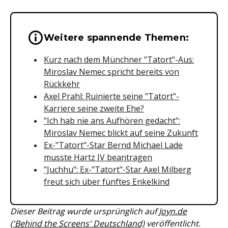
Wichtige Hinweise & Informationen 
Weitere spannende Themen:
Kurz nach dem Münchner "Tatort"-Aus:
Miroslav Nemec spricht bereits von
Rückkehr
Axel Prahl: Ruinierte seine "Tatort"-
Karriere seine zweite Ehe?
"Ich hab nie ans Aufhören gedacht":
Miroslav Nemec blickt auf seine Zukunft
Ex-"Tatort"-Star Bernd Michael Lade
musste Hartz IV beantragen
"Juchhu": Ex-"Tatort"-Star Axel Milberg
freut sich über fünftes Enkelkind
Dieser Beitrag wurde ursprünglich auf
Joyn.de
('Behind the Screens' Deutschland)
veröffentlicht.