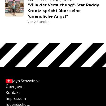
"Villa der Versuchung"-Star Paddy
Kroetz spricht über seine
"unendliche Angst"
Vor 2 Stunden
Joyn Schweiz
Über Joyn
Kontakt
Impressum
Jugendschutz