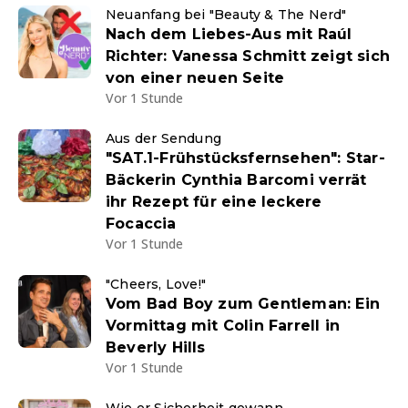
Neuanfang bei "Beauty & The Nerd"
Nach dem Liebes-Aus mit Raúl
Richter: Vanessa Schmitt zeigt sich
von einer neuen Seite
Vor 1 Stunde
Aus der Sendung
"SAT.1-Frühstücksfernsehen": Star-
Bäckerin Cynthia Barcomi verrät
ihr Rezept für eine leckere
Focaccia
Vor 1 Stunde
"Cheers, Love!"
Vom Bad Boy zum Gentleman: Ein
Vormittag mit Colin Farrell in
Beverly Hills
Vor 1 Stunde
Wie er Sicherheit gewann