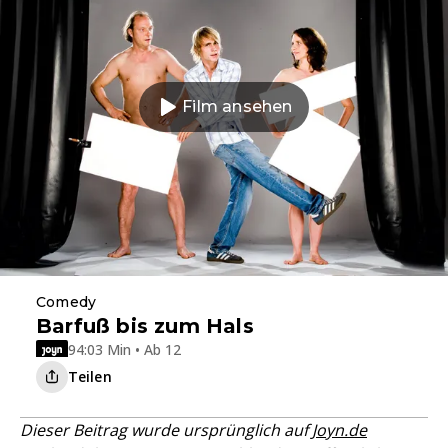
Film ansehen
Comedy
Barfuß bis zum Hals
94:03 Min • Ab 12
Teilen
Dieser Beitrag wurde ursprünglich auf
Joyn.de