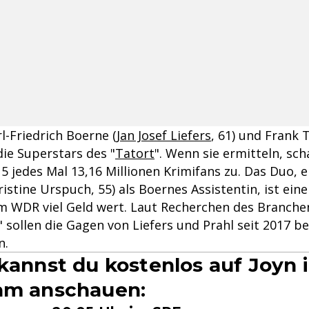
rl-Friedrich Boerne (
Jan Josef Liefers
, 61) und Frank T
 die Superstars des "
Tatort
". Wenn sie ermitteln, sc
15 jedes Mal 13,16 Millionen Krimifans zu. Das Duo, 
hristine Urspuch, 55) als Boernes Assistentin, ist ei
m WDR viel Geld wert. Laut Recherchen des Branch
 sollen die Gagen von Liefers und Prahl seit 2017 be
n.
 kannst du kostenlos auf Joyn 
am anschauen: