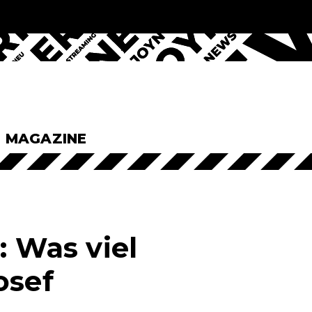
& MAGAZINE
: Was viel
osef