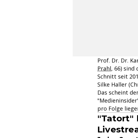
Prof. Dr. Dr. Ka
Prahl
, 66) sind
Schnitt seit 20
Silke Haller (C
Das scheint de
"Medieninsider"
pro Folge liege
"Tatort"
Livestre