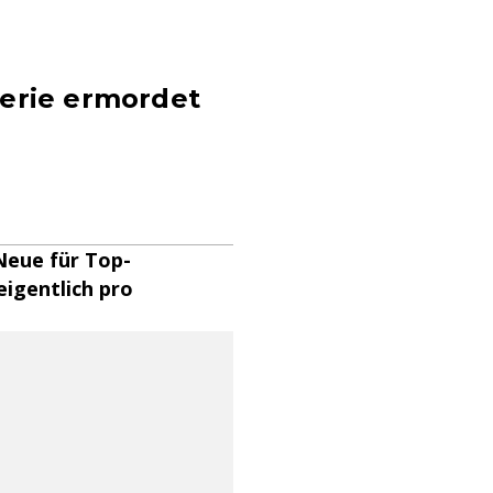
Serie ermordet
Neue für Top-
eigentlich pro