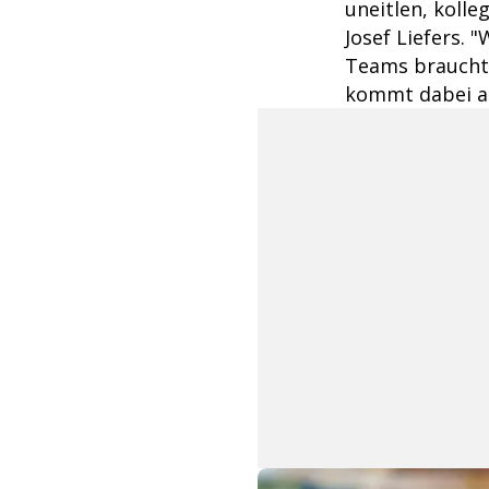
uneitlen, kolle
Josef Liefers. 
Teams braucht,
kommt dabei a