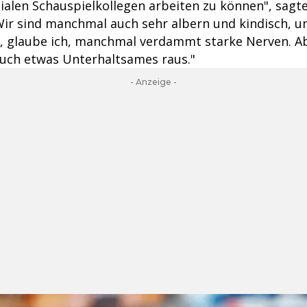
gialen Schauspielkollegen arbeiten zu können", sagte
"Wir sind manchmal auch sehr albern und kindisch, u
 glaube ich, manchmal verdammt starke Nerven. Ab
uch etwas Unterhaltsames raus."
- Anzeige -