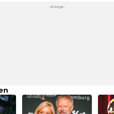
- Anzeige -
en