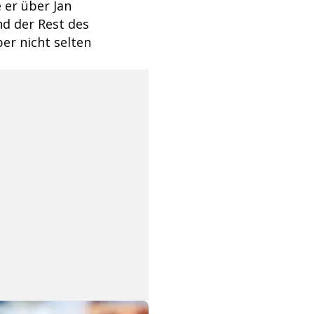
 er über Jan
nd der Rest des
er nicht selten