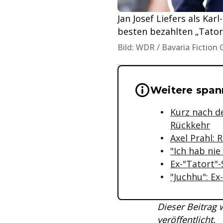
Jan Josef Liefers als Kar
besten bezahlten „Tato
Bild: WDR / Bavaria Fiction
Wichtige Hinwei
Weitere spa
Kurz nach d
Rückkehr
Axel Prahl: 
"Ich hab nie
Ex-"Tatort"
"Juchhu": Ex
Dieser Beitrag
veröffentlicht.