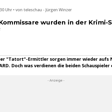
:30 Uhr
von
teleschau - Jürgen Winzer
-Kommissare wurden in der Krimi-
2
er "Tatort"-Ermittler sorgen immer wieder aufs 
ARD. Doch was verdienen die beiden Schauspieler 
- Anzeige -