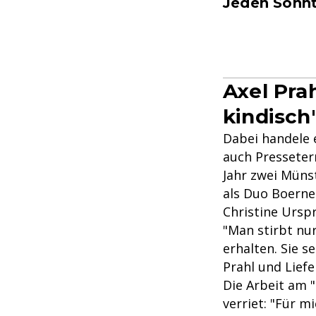
Jeden Sonnt
Axel Pra
kindisch
Dabei handele 
auch Presseter
Jahr zwei Müns
als Duo Boerne 
Christine Ursp
"Man stirbt nu
erhalten. Sie s
Prahl und Liefe
Die Arbeit am "
verriet: "Für m