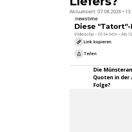
Liefers?
Aktualisiert:
07.08.2026 • 13
:newstime
Diese "Tatort"
Videoclip • 01:14 Min • Ab 1
Link kopieren
Teilen
Die Münsteran
Quoten in der 
Folge?