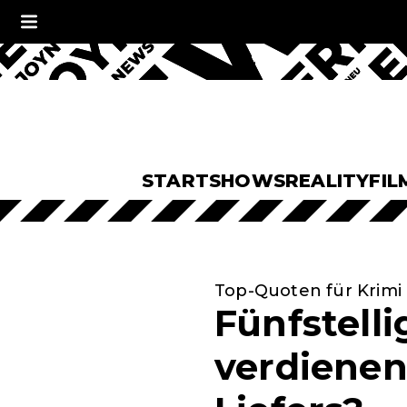
START
SHOWS
REALITY
FIL
Top-Quoten für Krimi
Fünfstelli
verdienen