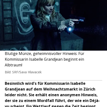
Blutige Münze, geheimnisvoller Hinweis: Für
Kommissarin Isabelle Grandjean beginnt ein
Albtraum!
Bild: SRF/Sava Hlavacek
Besinnlich wird's für Kommissarin Isabelle
Grandjean auf dem Weihnachtsmarkt in Zürich
leider nicht. Sie erhält einen anonymen Hinweis,
der sie zu einem Mordfall führt, der wie ein Déjà-
vu scheint. Ein Wettlauf gegen die Zeit beginnt.