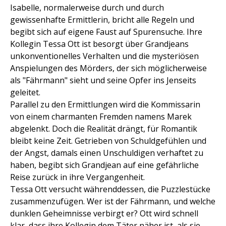
Isabelle, normalerweise durch und durch
gewissenhafte Ermittlerin, bricht alle Regeln und
begibt sich auf eigene Faust auf Spurensuche. Ihre
Kollegin Tessa Ott ist besorgt über Grandjeans
unkonventionelles Verhalten und die mysteriösen
Anspielungen des Mörders, der sich möglicherweise
als "Fährmann" sieht und seine Opfer ins Jenseits
geleitet.
Parallel zu den Ermittlungen wird die Kommissarin
von einem charmanten Fremden namens Marek
abgelenkt. Doch die Realität drängt, für Romantik
bleibt keine Zeit. Getrieben von Schuldgefühlen und
der Angst, damals einen Unschuldigen verhaftet zu
haben, begibt sich Grandjean auf eine gefährliche
Reise zurück in ihre Vergangenheit.
Tessa Ott versucht währenddessen, die Puzzlestücke
zusammenzufügen. Wer ist der Fährmann, und welche
dunklen Geheimnisse verbirgt er? Ott wird schnell
klar, dass ihre Kollegin dem Täter näher ist, als sie