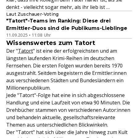
denkt - vielleicht sogar mehr, als ihr lieb ist …
Laut Zuschauer-Voting
"Tatort"-Teams im Ranking: Diese drei
Ermittler-Duos sind die Publikums-Lieblinge
11.09.2025 • 11:08 Uhr
Wissenswertes zum Tatort
Der "
Tatort
" ist eine der erfolgreichsten und am
längsten laufenden Krimi-Reihen im deutschen
Fernsehen. Die ersten Folgen wurden bereits 1970
ausgestrahlt. Seitdem begeistern die Ermittler:innen
aus verschiedenen Städten und Bundesländern ein
Millionenpublikum.
Jede "Tatort"-Folge hat eine in sich abgeschlossene
Handlung und eine Laufzeit von etwa 90 Minuten. Die
Drehbücher stammen von verschiedenen Autor:innen
und behandeln aktuelle, gesellschaftsrelevante
Themen aus unterschiedlichen Blickwinkeln.
Der "Tatort" hat sich über die Jahre hinweg zum Kult