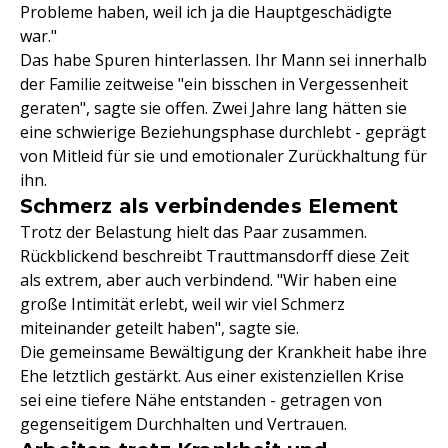
Probleme haben, weil ich ja die Hauptgeschädigte
war."
Das habe Spuren hinterlassen. Ihr Mann sei innerhalb
der Familie zeitweise "ein bisschen in Vergessenheit
geraten", sagte sie offen. Zwei Jahre lang hätten sie
eine schwierige Beziehungsphase durchlebt - geprägt
von Mitleid für sie und emotionaler Zurückhaltung für
ihn.
Schmerz als verbindendes Element
Trotz der Belastung hielt das Paar zusammen.
Rückblickend beschreibt Trauttmansdorff diese Zeit
als extrem, aber auch verbindend. "Wir haben eine
große Intimität erlebt, weil wir viel Schmerz
miteinander geteilt haben", sagte sie.
Die gemeinsame Bewältigung der Krankheit habe ihre
Ehe letztlich gestärkt. Aus einer existenziellen Krise
sei eine tiefere Nähe entstanden - getragen von
gegenseitigem Durchhalten und Vertrauen.