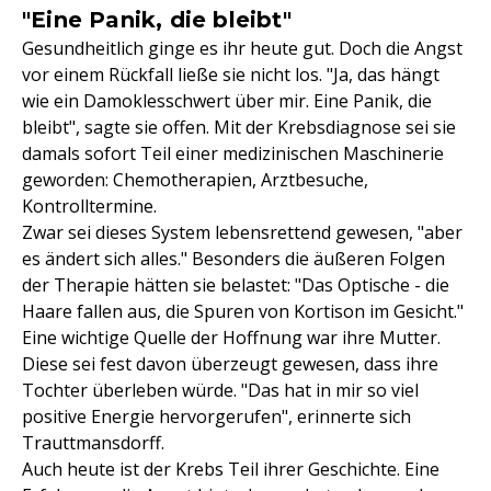
"Eine Panik, die bleibt"
Gesundheitlich ginge es ihr heute gut. Doch die Angst
vor einem Rückfall ließe sie nicht los. "Ja, das hängt
wie ein Damoklesschwert über mir. Eine Panik, die
bleibt", sagte sie offen. Mit der Krebsdiagnose sei sie
damals sofort Teil einer medizinischen Maschinerie
geworden: Chemotherapien, Arztbesuche,
Kontrolltermine.
Zwar sei dieses System lebensrettend gewesen, "aber
es ändert sich alles." Besonders die äußeren Folgen
der Therapie hätten sie belastet: "Das Optische - die
Haare fallen aus, die Spuren von Kortison im Gesicht."
Eine wichtige Quelle der Hoffnung war ihre Mutter.
Diese sei fest davon überzeugt gewesen, dass ihre
Tochter überleben würde. "Das hat in mir so viel
positive Energie hervorgerufen", erinnerte sich
Trauttmansdorff.
Auch heute ist der Krebs Teil ihrer Geschichte. Eine