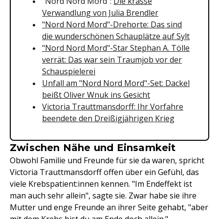
"Nord Nord Mord":
Die krasse
Verwandlung von Julia Brendler
"Nord Nord Mord"-Drehorte: Das sind
die wunderschönen Schauplätze auf Sylt
"Nord Nord Mord"-Star Stephan A. Tölle
verrät: Das war sein Traumjob vor der
Schauspielerei
Unfall am "Nord Nord Mord"-Set: Dackel
beißt Oliver Wnuk ins Gesicht
Victoria Trauttmansdorff: Ihr Vorfahre
beendete den Dreißigjährigen Krieg
Zwischen Nähe und Einsamkeit
Obwohl Familie und Freunde für sie da waren, spricht
Victoria Trauttmansdorff offen über ein Gefühl, das
viele Krebspatient:innen kennen. "Im Endeffekt ist
man auch sehr allein", sagte sie. Zwar habe sie ihre
Mutter und enge Freunde an ihrer Seite gehabt, "aber