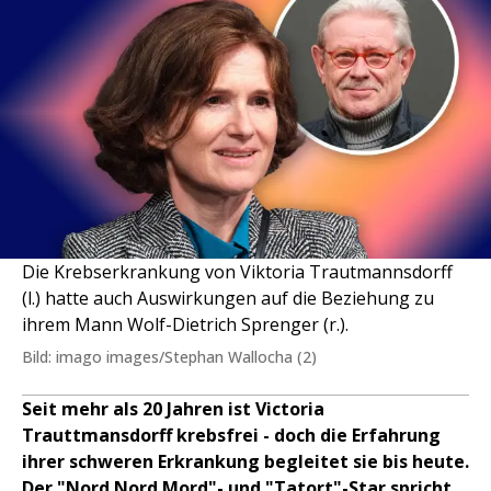
Die Krebserkrankung von Viktoria Trautmannsdorff
(l.) hatte auch Auswirkungen auf die Beziehung zu
ihrem Mann Wolf-Dietrich Sprenger (r.).
Bild: imago images/Stephan Wallocha (2)
Seit mehr als 20 Jahren ist Victoria
Trauttmansdorff krebsfrei - doch die Erfahrung
ihrer schweren Erkrankung begleitet sie bis heute.
Der "Nord Nord Mord"- und "Tatort"-Star spricht