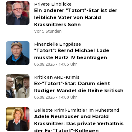
Private Einblicke
Ein anderer "Tatort"-Star ist der
leibliche Vater von Harald
Krassnitzers Sohn
Vor 5 Stunden
Finanzielle Engpässe
"Tatort": Bernd Michael Lade
musste Hartz IV beantragen
06.08.2026 • 14:05 Uhr
Kritik an ARD-Krimis
Ex-"Tatort"-Star: Darum sieht
Rüdiger Wandel die Reihe kritisch
06.08.2026 • 14:00 Uhr
Beliebte Krimi-Ermittler im Ruhestand
Adele Neuhauser und Harald
Krassnitzer: Das private Verhältnis
der Ex-"Tatort"-Kollegen