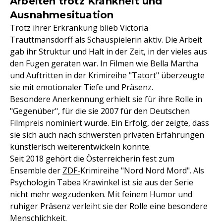
Arbeiten trotz Krankheit und
Ausnahmesituation
Trotz ihrer Erkrankung blieb Victoria
Trauttmansdorff als Schauspielerin aktiv. Die Arbeit
gab ihr Struktur und Halt in der Zeit, in der vieles aus
den Fugen geraten war. In Filmen wie Bella Martha
und Auftritten in der Krimireihe
"Tatort"
überzeugte
sie mit emotionaler Tiefe und Präsenz.
Besondere Anerkennung erhielt sie für ihre Rolle in
"Gegenüber", für die sie 2007 für den Deutschen
Filmpreis nominiert wurde. Ein Erfolg, der zeigte, dass
sie sich auch nach schwersten privaten Erfahrungen
künstlerisch weiterentwickeln konnte.
Seit 2018 gehört die Österreicherin fest zum
Ensemble der
ZDF-
Krimireihe "Nord Nord Mord". Als
Psychologin Tabea Krawinkel ist sie aus der Serie
nicht mehr wegzudenken. Mit feinem Humor und
ruhiger Präsenz verleiht sie der Rolle eine besondere
Menschlichkeit.