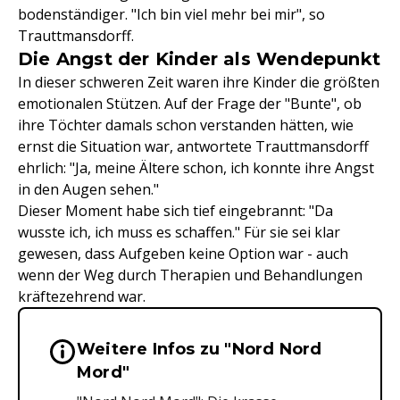
bodenständiger. "Ich bin viel mehr bei mir", so
Trauttmansdorff.
Die Angst der Kinder als Wendepunkt
In dieser schweren Zeit waren ihre Kinder die größten
emotionalen Stützen. Auf der Frage der "Bunte", ob
ihre Töchter damals schon verstanden hätten, wie
ernst die Situation war, antwortete Trauttmansdorff
ehrlich: "Ja, meine Ältere schon, ich konnte ihre Angst
in den Augen sehen."
Dieser Moment habe sich tief eingebrannt: "Da
wusste ich, ich muss es schaffen." Für sie sei klar
gewesen, dass Aufgeben keine Option war - auch
wenn der Weg durch Therapien und Behandlungen
kräftezehrend war.
Weitere Infos zu "Nord Nord
Wichtige Hinweise & Informationen 
Mord"