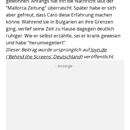
gewöhnen. Anfangs hat ihn die Nachricht laut der
"Mallorca Zeitung" überrascht. Später habe er sich
aber gefreut, dass Caro diese Erfahrung machen
könne. Während sie in Bulgarien an ihre Grenzen
ging, verlief seine Zeit zu Hause dagegen deutlich
ruhiger. Wie er selbst erzählte, sei er krank gewesen
und habe "herumvegetiert".
Dieser Beitrag wurde ursprünglich auf
Joyn.de
('Behind the Screens' Deutschland)
veröffentlicht.
- Anzeige -