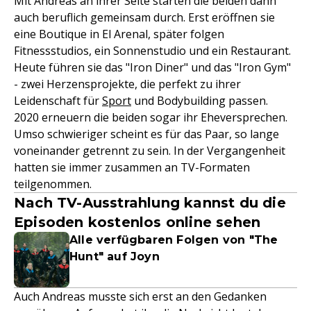
Mit Andreas an ihrer Seite starten die beiden dann
auch beruflich gemeinsam durch. Erst eröffnen sie
eine Boutique in El Arenal, später folgen
Fitnessstudios, ein Sonnenstudio und ein Restaurant.
Heute führen sie das "Iron Diner" und das "Iron Gym"
- zwei Herzensprojekte, die perfekt zu ihrer
Leidenschaft für
Sport
und Bodybuilding passen.
2020 erneuern die beiden sogar ihr Eheversprechen.
Umso schwieriger scheint es für das Paar, so lange
voneinander getrennt zu sein. In der Vergangenheit
hatten sie immer zusammen an TV-Formaten
teilgenommen.
Nach TV-Ausstrahlung kannst du die
Episoden kostenlos online sehen
Alle verfügbaren Folgen von "The
Hunt" auf Joyn
Auch Andreas musste sich erst an den Gedanken