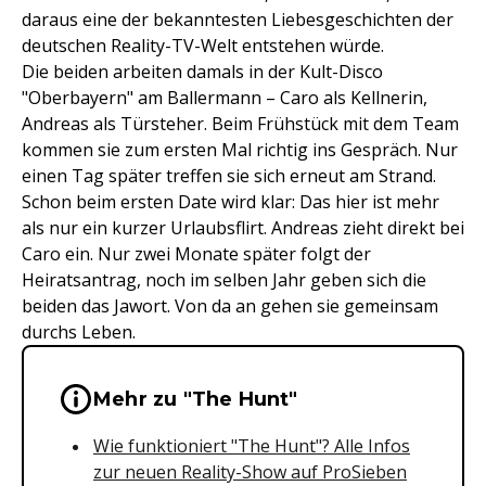
daraus eine der bekanntesten Liebesgeschichten der
deutschen Reality-TV-Welt entstehen würde.
Die beiden arbeiten damals in der Kult-Disco
"Oberbayern" am Ballermann – Caro als Kellnerin,
Andreas als Türsteher. Beim Frühstück mit dem Team
kommen sie zum ersten Mal richtig ins Gespräch. Nur
einen Tag später treffen sie sich erneut am Strand.
Schon beim ersten Date wird klar: Das hier ist mehr
als nur ein kurzer Urlaubsflirt. Andreas zieht direkt bei
Caro ein. Nur zwei Monate später folgt der
Heiratsantrag, noch im selben Jahr geben sich die
beiden das Jawort. Von da an gehen sie gemeinsam
durchs Leben.
Wichtige Hinweise & Informationen 
Mehr zu "The Hunt"
Wie funktioniert "The Hunt"? Alle Infos
zur neuen Reality-Show auf ProSieben