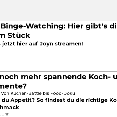
Binge-Watching: Hier gibt's d
am Stück
4 jetzt hier auf Joyn streamen!
 noch mehr spannende Koch- 
mente?
 Von Küchen-Battle bis Food-Doku
 du Appetit? So findest du die richtige K
chmack
2 Uhr