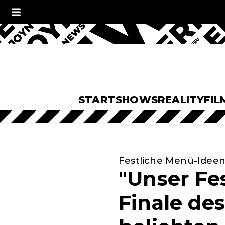
START
SHOWS
REALITY
FIL
Festliche Menü-Idee
"Unser Fe
Finale de