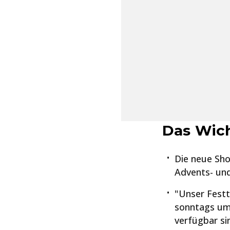
Das Wich
Die neue Sho
Advents- und
"Unser Fest
sonntags um
verfügbar si