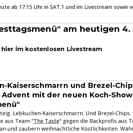
heute ab 17:15 Uhr in SAT.1 und im Livestream sowie v
esttagsmenü" am heutigen 4.
r hier im kostenlosen Livestream
-Kaiserschmarrn und Brezel-Chips
n Advent mit der neuen Koch-Show
menü"
teig. Lebkuchen-Kaiserschmarrn. Und Brezel-Chips. 
he aus Team-"
The Taste
" gegen die Backprofis aus 
 an und zaubern weihnachtliche Köstlichkeiten. Wä