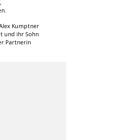
,
en.
 Alex Kumptner
t und ihr Sohn
er Partnerin