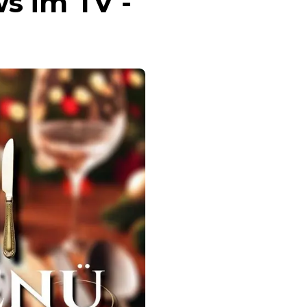
s im TV -