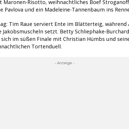
it Maronen-Risotto, weihnachtliches Boef Stroganoff
he Pavlova und ein Madeleine-Tannenbaum ins Renn
ag: Tim Raue serviert Ente im Blätterteig, während
e Jakobsmuscheln setzt. Betty Schliephake-Burchard
 sich im süßen Finale mit Christian Hümbs und sein
hnachtlichen Tortenduell.
- Anzeige -