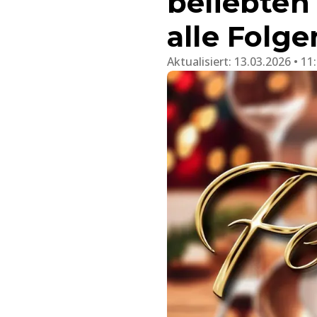
beliebten
alle Folge
Aktualisiert:
13.03.2026 • 11