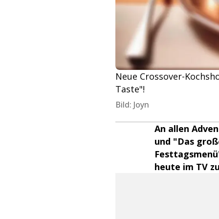
Neue Crossover-Kochshow
Taste"!
Bild: Joyn
An allen Adven
und "Das groß
Festtagsmenü" 
heute im TV zu