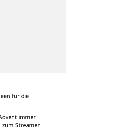
een für die
 Advent immer
yn zum Streamen