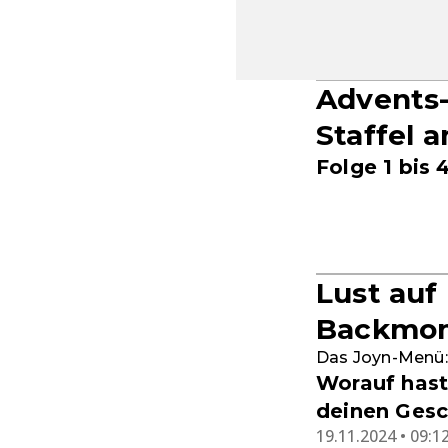
Advents-
Staffel 
Folge 1 bis 
Lust auf
Backmo
Das Joyn-Menü:
Worauf hast
deinen Ges
19.11.2024 • 09:1