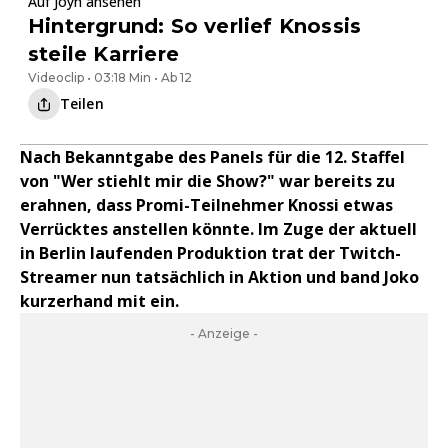
Auf Joyn ansehen
Hintergrund: So verlief Knossis
steile Karriere
Videoclip • 03:18 Min • Ab 12
Teilen
Nach Bekanntgabe des Panels für die 12. Staffel
von "Wer stiehlt mir die Show?" war bereits zu
erahnen, dass Promi-Teilnehmer Knossi etwas
Verrücktes anstellen könnte. Im Zuge der aktuell
in Berlin laufenden Produktion trat der Twitch-
Streamer nun tatsächlich in Aktion und band Joko
kurzerhand mit ein.
- Anzeige -