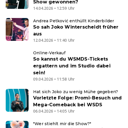
Show gewonnen?
14.04.2026 • 12:59 Uhr
Andrea Petković enthüllt Kinderbilder
So sah Joko Winterscheidt früher
aus
12.04.2026 • 11:40 Uhr
Online-Verkauf
So kannst du WSMDS-Tickets
ergattern und im Studio dabei
sein!
09.04.2026 • 11:58 Uhr
Hat sich Joko zu wenig Mühe gegeben?
Vorletzte Folge: Promi-Besuch und
Mega-Comeback bei WSDS
06.04.2026 • 14:05 Uhr
"Wer stiehlt mir die Show?"