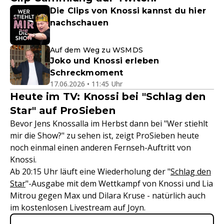
Die Clips von Knossi kannst du hier
nachschauen
Auf dem Weg zu WSMDS
Joko und Knossi erleben
Schreckmoment
17.06.2026 • 11:45 Uhr
Heute im TV: Knossi bei "Schlag den
Star" auf ProSieben
Bevor Jens Knossalla im Herbst dann bei "Wer stiehlt
mir die Show?" zu sehen ist, zeigt ProSieben heute
noch einmal einen anderen Fernseh-Auftritt von
Knossi.
Ab 20:15 Uhr läuft eine Wiederholung der "
Schlag den
Star
"-Ausgabe mit dem Wettkampf von Knossi und Lia
Mitrou gegen Max und Dilara Kruse - natürlich auch
im kostenlosen Livestream auf Joyn.