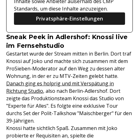
Inhalte sowie Anbieter außerhalb des CMP
Standards, um diese Inhalte anzuzeigen.
Privatsphäre-Einstellungen
Sneak Peek in Adlershof: Knossi live
im Fernsehstudio
Gestartet wurde der Stream mitten in Berlin. Dort traf
Knossi auf Joko und machte sich zusammen mit dem
ProSieben-Moderator auf den Weg zu dessen alter
Wohnung, in der er zu MTV-Zeiten gelebt hatte.
Danach ging es holprig und mit Verspätung in
Richtung Studio
, also nach Berlin-Adlershof. Dort
zeigte das Produktionsteam Knossi das Studio von
"Experte für Alles". Es folgte eine exklusive Tour
durchs Set der Polit-Talkshow "Maischberger" für den
39-Jährigen.
Knossi hatte sichtlich Spaß. Zusammen mit Joko
probierte er Requisiten an, spielte die