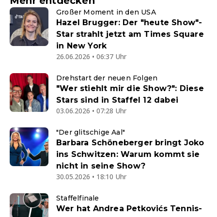
Mehr entdecken
Großer Moment in den USA
Hazel Brugger: Der "heute Show"-
Star strahlt jetzt am Times Square
in New York
26.06.2026 • 06:37 Uhr
Drehstart der neuen Folgen
"Wer stiehlt mir die Show?": Diese
Stars sind in Staffel 12 dabei
03.06.2026 • 07:28 Uhr
"Der glitschige Aal"
Barbara Schöneberger bringt Joko
ins Schwitzen: Warum kommt sie
nicht in seine Show?
30.05.2026 • 18:10 Uhr
Staffelfinale
Wer hat Andrea Petkovićs Tennis-