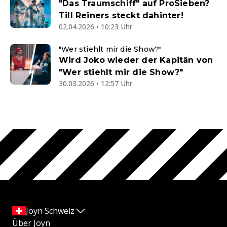
"Das Traumschiff" auf ProSieben?
Till Reiners steckt dahinter!
02.04.2026 • 10:23 Uhr
"Wer stiehlt mir die Show?"
Wird Joko wieder der Kapitän von
"Wer stiehlt mir die Show?"
30.03.2026 • 12:57 Uhr
Joyn Schweiz
Über Joyn