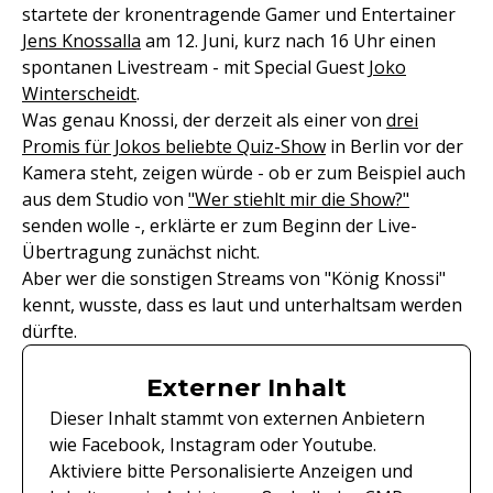
startete der kronentragende Gamer und Entertainer
Jens Knossalla
am 12. Juni, kurz nach 16 Uhr einen
spontanen Livestream - mit Special Guest
Joko
Winterscheidt
.
Was genau Knossi, der derzeit als einer von
drei
Promis für Jokos beliebte Quiz-Show
in Berlin vor der
Kamera steht, zeigen würde - ob er zum Beispiel auch
aus dem Studio von
"Wer stiehlt mir die Show?"
senden wolle -, erklärte er zum Beginn der Live-
Übertragung zunächst nicht.
Aber wer die sonstigen Streams von "König Knossi"
kennt, wusste, dass es laut und unterhaltsam werden
dürfte.
Externer Inhalt
Dieser Inhalt stammt von externen Anbietern
wie Facebook, Instagram oder Youtube.
Aktiviere bitte Personalisierte Anzeigen und