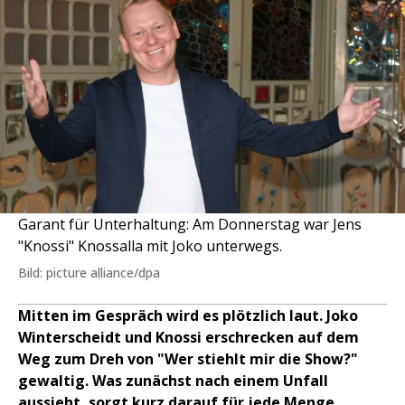
Garant für Unterhaltung: Am Donnerstag war Jens
"Knossi" Knossalla mit Joko unterwegs.
Bild: picture alliance/dpa
Mitten im Gespräch wird es plötzlich laut. Joko
Winterscheidt und Knossi erschrecken auf dem
Weg zum Dreh von "Wer stiehlt mir die Show?"
gewaltig. Was zunächst nach einem Unfall
aussieht, sorgt kurz darauf für jede Menge