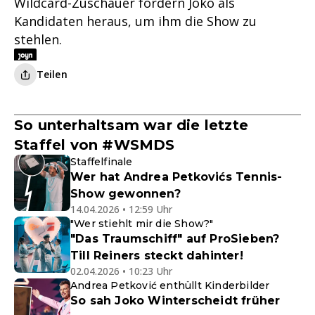
Wildcard-Zuschauer fordern Joko als
Kandidaten heraus, um ihm die Show zu
stehlen.
Teilen
So unterhaltsam war die letzte
Staffel von #WSMDS
Staffelfinale
Wer hat Andrea Petkovićs Tennis-
Show gewonnen?
14.04.2026 • 12:59 Uhr
"Wer stiehlt mir die Show?"
"Das Traumschiff" auf ProSieben?
Till Reiners steckt dahinter!
02.04.2026 • 10:23 Uhr
Andrea Petković enthüllt Kinderbilder
So sah Joko Winterscheidt früher