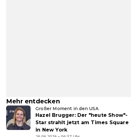
Mehr entdecken
Großer Moment in den USA
Hazel Brugger: Der "heute Show"-
Star strahlt jetzt am Times Square
in New York
26.06.2026 • 06:37 Uhr