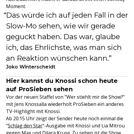
Moment.
Das würde ich auf jeden Fall in der
Slow-Mo sehen, wie wir gerade
geguckt haben. Das war, glaube
ich, das Ehrlichste, was man sich
an Reaktion wünschen kann.
Joko Winterscheidt
Hier kannst du Knossi schon heute
auf ProSieben sehen
Vor der neuen Staffel von "Wer stiehlt mir die Show?"
mit Jens Knossalla wiederholt ProSieben ein anderes
TV-Highlight mit Knossi.
Ab 20:15 Uhr zeigt der Sender heute noch einmal die
"
Schlag den Star
"-Ausgabe mit Knossi und Lia Mitrou
gegen Max und Dilara Kruse. Zu sehen ist die Show