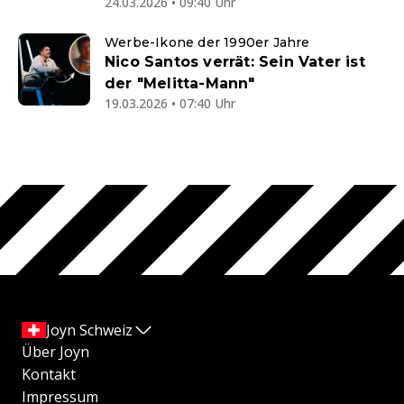
24.03.2026 • 09:40 Uhr
Werbe-Ikone der 1990er Jahre
Nico Santos verrät: Sein Vater ist
der "Melitta-Mann"
19.03.2026 • 07:40 Uhr
Joyn Schweiz
Über Joyn
Kontakt
Impressum