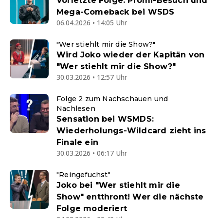
Vorletzte Folge: Promi-Besuch und
Mega-Comeback bei WSDS
06.04.2026 • 14:05 Uhr
"Wer stiehlt mir die Show?"
Wird Joko wieder der Kapitän von
"Wer stiehlt mir die Show?"
30.03.2026 • 12:57 Uhr
Folge 2 zum Nachschauen und
Nachlesen
Sensation bei WSMDS:
Wiederholungs-Wildcard zieht ins
Finale ein
30.03.2026 • 06:17 Uhr
"Reingefuchst"
Joko bei "Wer stiehlt mir die
Show" entthront! Wer die nächste
Folge moderiert