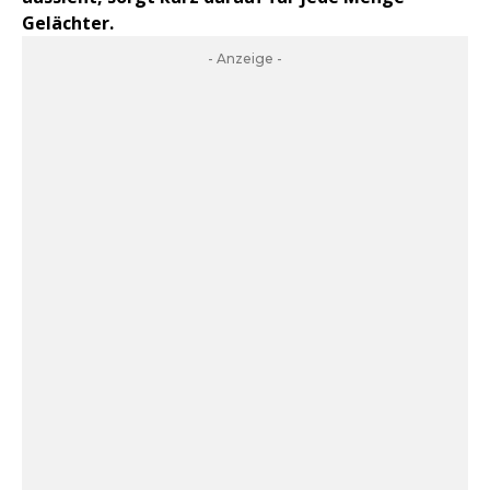
Gelächter.
- Anzeige -