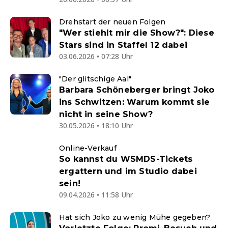
Drehstart der neuen Folgen
"Wer stiehlt mir die Show?": Diese
Stars sind in Staffel 12 dabei
03.06.2026 • 07:28 Uhr
"Der glitschige Aal"
Barbara Schöneberger bringt Joko
ins Schwitzen: Warum kommt sie
nicht in seine Show?
30.05.2026 • 18:10 Uhr
Online-Verkauf
So kannst du WSMDS-Tickets
ergattern und im Studio dabei
sein!
09.04.2026 • 11:58 Uhr
Hat sich Joko zu wenig Mühe gegeben?