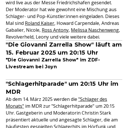
wird live aus der Messe Friedrichshafen gesendet.
Der Moderator hat wie gewohnt eine Mischung aus
Schlager- und Pop-Künstler:innen eingeladen. Dieses
Mal sind
Roland Kaiser
, Howard Carpendale, Andreas
Gabalier, Nicole,
Ross Antony
,
Melissa Naschenweng
,
Revolverheld, Leony und viele weitere dabei.
"Die Giovanni Zarrella Show" läuft am
15. Februar 2025 um 20:15 Uhr
"Die Giovanni Zarrella Show" im ZDF-
Livestream bei Joyn
"Schlagerhitparade" um 20:15 Uhr im
MDR
Ab dem 14. März 2025 werden die
"Schlager des
Monats"
im MDR zur "Schlagerhitparade" um 20:15
Uhr. Gastgeberin und Moderatorin Christin Stark
präsentiert aktuelle und angesagte Schlager, die am
häufigsten gespielten Schlagerhits im Hörfunk und