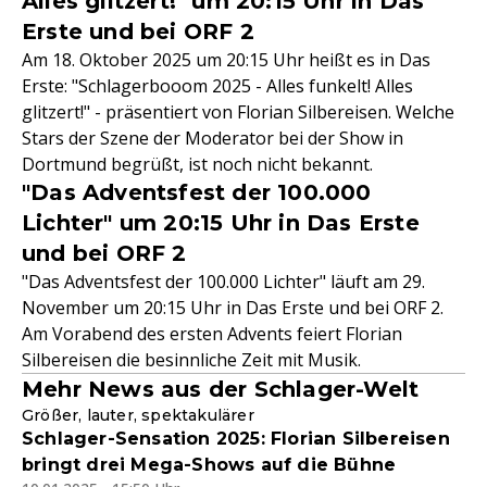
Alles glitzert!" um 20:15 Uhr in Das
Erste und bei ORF 2
Am 18. Oktober 2025 um 20:15 Uhr heißt es in Das
Erste: "Schlagerbooom 2025 - Alles funkelt! Alles
glitzert!" - präsentiert von Florian Silbereisen. Welche
Stars der Szene der Moderator bei der Show in
Dortmund begrüßt, ist noch nicht bekannt.
"Das Adventsfest der 100.000
Lichter" um 20:15 Uhr in Das Erste
und bei ORF 2
"Das Adventsfest der 100.000 Lichter" läuft am 29.
November um 20:15 Uhr in Das Erste und bei ORF 2.
Am Vorabend des ersten Advents feiert Florian
Silbereisen die besinnliche Zeit mit Musik.
Mehr News aus der Schlager-Welt
Größer, lauter, spektakulärer
Schlager-Sensation 2025: Florian Silbereisen
bringt drei Mega-Shows auf die Bühne