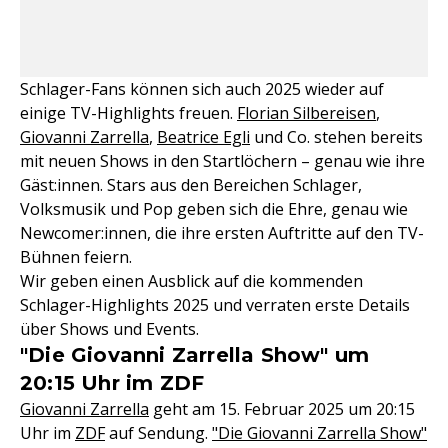
Schlager-Fans können sich auch 2025 wieder auf
einige TV-Highlights freuen.
Florian Silbereisen
,
Giovanni Zarrella
,
Beatrice Egli
und Co. stehen bereits
mit neuen Shows in den Startlöchern – genau wie ihre
Gäst:innen. Stars aus den Bereichen Schlager,
Volksmusik und Pop geben sich die Ehre, genau wie
Newcomer:innen, die ihre ersten Auftritte auf den TV-
Bühnen feiern.
Wir geben einen Ausblick auf die kommenden
Schlager-Highlights 2025 und verraten erste Details
über Shows und Events.
"Die Giovanni Zarrella Show" um
20:15 Uhr im ZDF
Giovanni Zarrella
geht am 15. Februar 2025 um 20:15
Uhr im
ZDF
auf Sendung.
"Die Giovanni Zarrella Show"