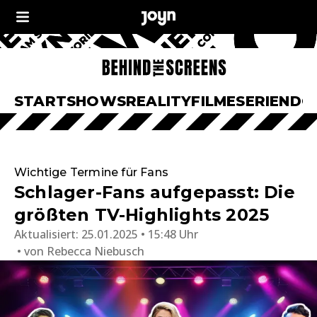
START
SHOWS
REALITY
FILME
SERIEN
DO
Wichtige Termine für Fans
Schlager-Fans aufgepasst: Die
größten TV-Highlights 2025
Aktualisiert:
25.01.2025 • 15:48 Uhr
von
Rebecca Niebusch