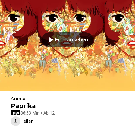
Film ansehen
Anime
Paprika
86:53 Min • Ab 12
Teilen