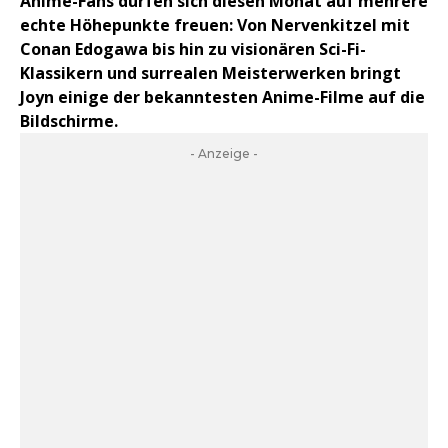
Anime-Fans dürfen sich diesen Monat auf mehrere
echte Höhepunkte freuen: Von Nervenkitzel mit
Conan Edogawa bis hin zu visionären Sci-Fi-
Klassikern und surrealen Meisterwerken bringt
Joyn einige der bekanntesten Anime-Filme auf die
Bildschirme.
- Anzeige -