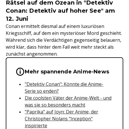
Rätsel auf dem Ozean in "Detektiv
Conan: Detektiv auf hoher See" am
12. Juni
Conan ermittelt diesmal auf einem luxuriösen
Kriegsschiff, auf dem ein mysteriöser Mord geschieht.
Während sich die Verdächtigen gegenseitig belauern,
wird klar, dass hinter dem Fall weit mehr steckt als
zunächst angenommen.
Wichtige Hinweise & Informationen 
Mehr spannende Anime-News
"Detektiv Conan": Könnte die Anime-
Serie so enden?
Die coolsten Väter der Anime-Welt - und
was sie so besonders macht
"Paprika" auf Joyn: Der Anime, der
Christopher Nolans "Inception"
inspirierte