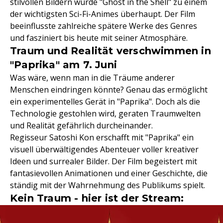
stilvollen Bildern wurde "Ghost in the Shell" zu einem
der wichtigsten Sci-Fi-Animes überhaupt. Der Film
beeinflusste zahlreiche spätere Werke des Genres
und fasziniert bis heute mit seiner Atmosphäre.
Traum und Realität verschwimmen in
"Paprika" am 7. Juni
Was wäre, wenn man in die Träume anderer
Menschen eindringen könnte? Genau das ermöglicht
ein experimentelles Gerät in "Paprika". Doch als die
Technologie gestohlen wird, geraten Traumwelten
und Realität gefährlich durcheinander.
Regisseur Satoshi Kon erschafft mit "Paprika" ein
visuell überwältigendes Abenteuer voller kreativer
Ideen und surrealer Bilder. Der Film begeistert mit
fantasievollen Animationen und einer Geschichte, die
ständig mit der Wahrnehmung des Publikums spielt.
Kein Traum - hier ist der Stream: