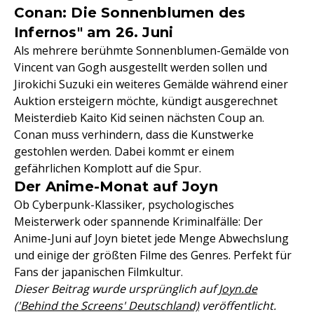
Conan: Die Sonnenblumen des
Infernos" am 26. Juni
Als mehrere berühmte Sonnenblumen-Gemälde von
Vincent van Gogh ausgestellt werden sollen und
Jirokichi Suzuki ein weiteres Gemälde während einer
Auktion ersteigern möchte, kündigt ausgerechnet
Meisterdieb Kaito Kid seinen nächsten Coup an.
Conan muss verhindern, dass die Kunstwerke
gestohlen werden. Dabei kommt er einem
gefährlichen Komplott auf die Spur.
Der Anime-Monat auf Joyn
Ob Cyberpunk-Klassiker, psychologisches
Meisterwerk oder spannende Kriminalfälle: Der
Anime-Juni auf Joyn bietet jede Menge Abwechslung
und einige der größten Filme des Genres. Perfekt für
Fans der japanischen Filmkultur.
Dieser Beitrag wurde ursprünglich auf
Joyn.de
('Behind the Screens' Deutschland)
veröffentlicht.