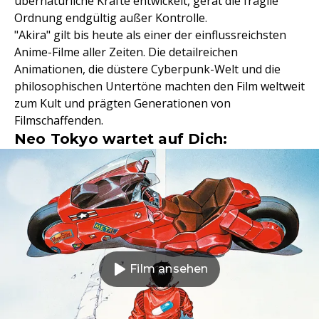
übernatürliche Kräfte entwickelt, gerät die fragile
Ordnung endgültig außer Kontrolle.
"Akira" gilt bis heute als einer der einflussreichsten
Anime-Filme aller Zeiten. Die detailreichen
Animationen, die düstere Cyberpunk-Welt und die
philosophischen Untertöne machten den Film weltweit
zum Kult und prägten Generationen von
Filmschaffenden.
Neo Tokyo wartet auf Dich:
Film ansehen