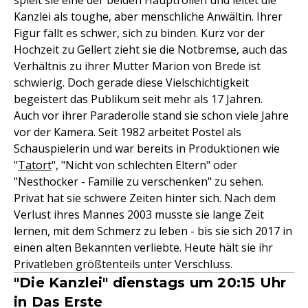
spielt sie eine der beiden Hauptrollen und leitet die
Kanzlei als toughe, aber menschliche Anwältin. Ihrer
Figur fällt es schwer, sich zu binden. Kurz vor der
Hochzeit zu Gellert zieht sie die Notbremse, auch das
Verhältnis zu ihrer Mutter Marion von Brede ist
schwierig. Doch gerade diese Vielschichtigkeit
begeistert das Publikum seit mehr als 17 Jahren.
Auch vor ihrer Paraderolle stand sie schon viele Jahre
vor der Kamera. Seit 1982 arbeitet Postel als
Schauspielerin und war bereits in Produktionen wie
"
Tatort
", "Nicht von schlechten Eltern" oder
"Nesthocker - Familie zu verschenken" zu sehen.
Privat hat sie schwere Zeiten hinter sich. Nach dem
Verlust ihres Mannes 2003 musste sie lange Zeit
lernen, mit dem Schmerz zu leben - bis sie sich 2017 in
einen alten Bekannten verliebte. Heute hält sie ihr
Privatleben größtenteils unter Verschluss.
"Die Kanzlei" dienstags um 20:15 Uhr
in Das Erste