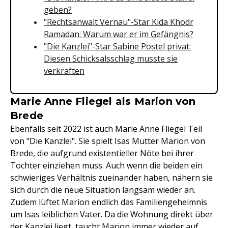
geben?
"Rechtsanwalt Vernau"-Star Kida Khodr
Ramadan: Warum war er im Gefängnis?
"Die Kanzlei"-Star Sabine Postel privat:
Diesen Schicksalsschlag musste sie
verkraften
Marie Anne Fliegel als Marion von
Brede
Ebenfalls seit 2022 ist auch Marie Anne Fliegel Teil
von "Die Kanzlei". Sie spielt Isas Mutter Marion von
Brede, die aufgrund existentieller Nöte bei ihrer
Tochter einziehen muss. Auch wenn die beiden ein
schwieriges Verhältnis zueinander haben, nähern sie
sich durch die neue Situation langsam wieder an.
Zudem lüftet Marion endlich das Familiengeheimnis
um Isas leiblichen Vater. Da die Wohnung direkt über
der Kanzlei liegt, taucht Marion immer wieder auf,