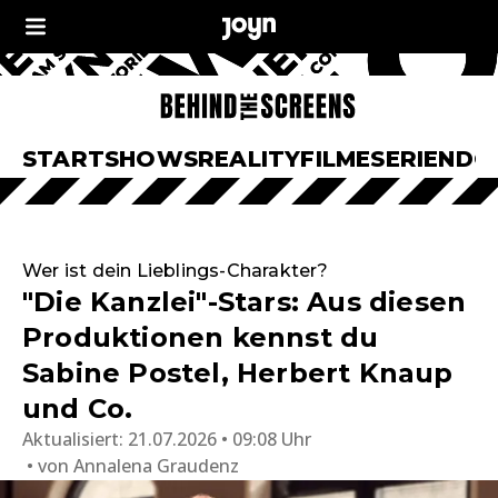
START
SHOWS
REALITY
FILME
SERIEN
DO
Wer ist dein Lieblings-Charakter?
"Die Kanzlei"-Stars: Aus diesen
Produktionen kennst du
Sabine Postel, Herbert Knaup
und Co.
Aktualisiert:
21.07.2026 • 09:08 Uhr
von
Annalena Graudenz