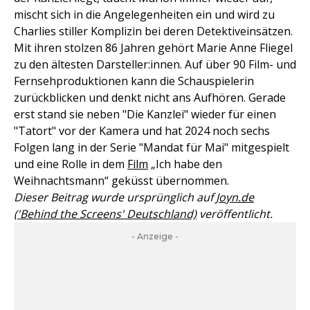
mischt sich in die Angelegenheiten ein und wird zu
Charlies stiller Komplizin bei deren Detektiveinsätzen.
Mit ihren stolzen 86 Jahren gehört Marie Anne Fliegel
zu den ältesten Darsteller:innen. Auf über 90 Film- und
Fernsehproduktionen kann die Schauspielerin
zurückblicken und denkt nicht ans Aufhören. Gerade
erst stand sie neben "Die Kanzlei" wieder für einen
"Tatort" vor der Kamera und hat 2024 noch sechs
Folgen lang in der Serie "Mandat für Mai" mitgespielt
und eine Rolle in dem
Film
„Ich habe den
Weihnachtsmann“ geküsst übernommen.
Dieser Beitrag wurde ursprünglich auf
Joyn.de
('Behind the Screens' Deutschland)
veröffentlicht.
- Anzeige -