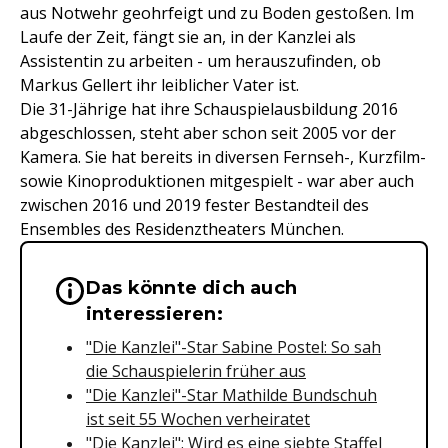
aus Notwehr geohrfeigt und zu Boden gestoßen. Im
Laufe der Zeit, fängt sie an, in der Kanzlei als
Assistentin zu arbeiten - um herauszufinden, ob
Markus Gellert ihr leiblicher Vater ist.
Die 31-Jährige hat ihre Schauspielausbildung 2016
abgeschlossen, steht aber schon seit 2005 vor der
Kamera. Sie hat bereits in diversen Fernseh-, Kurzfilm-
sowie Kinoproduktionen mitgespielt - war aber auch
zwischen 2016 und 2019 fester Bestandteil des
Ensembles des Residenztheaters München.
Das könnte dich auch
Wichtige Hinweise & Informationen 
interessieren:
"Die Kanzlei"-Star Sabine Postel: So sah
die Schauspielerin früher aus
"
Die Kanzlei"-Star Mathilde Bundschuh
ist seit 55 Wochen verheiratet
"Die Kanzlei": Wird es eine siebte Staffel