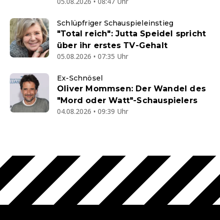
05.08.2026 • 08:47 Uhr
Schlüpfriger Schauspieleinstieg
"Total reich": Jutta Speidel spricht
über ihr erstes TV-Gehalt
05.08.2026 • 07:35 Uhr
Ex-Schnösel
Oliver Mommsen: Der Wandel des
"Mord oder Watt"-Schauspielers
04.08.2026 • 09:39 Uhr