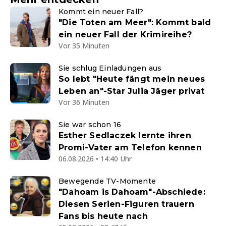
Kommt ein neuer Fall?
"Die Toten am Meer": Kommt bald
ein neuer Fall der Krimireihe?
Vor 35 Minuten
Sie schlug Einladungen aus
So lebt "Heute fängt mein neues
Leben an"-Star Julia Jäger privat
Vor 36 Minuten
Sie war schon 16
Esther Sedlaczek lernte ihren
Promi-Vater am Telefon kennen
06.08.2026 • 14:40 Uhr
Bewegende TV-Momente
"Dahoam is Dahoam"-Abschiede:
Diesen Serien-Figuren trauern
Fans bis heute nach