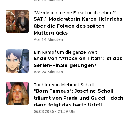
"Werde ich meine Enkel noch sehen?"
SAT.1-Moderatorin Karen Heinrichs
über die Folgen des späten
Mutterglücks
Vor 14 Minuten
Ein Kampf um die ganze Welt
Ende von "Attack on Titan": Ist das
Serien-Finale gelungen?
Vor 24 Minuten
Tochter von Mehmet Scholl
"Born Famous": Josefine Scholl
träumt von Prada und Gucci - doch
dann folgt das harte Urteil
06.08.2026 • 21:59 Uhr