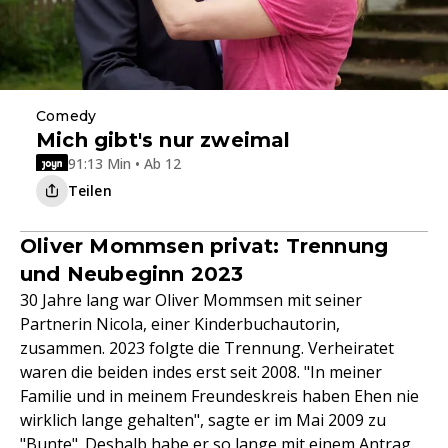
Comedy
Mich gibt's nur zweimal
91:13 Min • Ab 12
Teilen
Oliver Mommsen privat: Trennung
und Neubeginn 2023
30 Jahre lang war Oliver Mommsen mit seiner
Partnerin Nicola, einer Kinderbuchautorin,
zusammen. 2023 folgte die Trennung. Verheiratet
waren die beiden indes erst seit 2008. "In meiner
Familie und in meinem Freundeskreis haben Ehen nie
wirklich lange gehalten", sagte er im Mai 2009 zu
"Bunte". Deshalb habe er so lange mit einem Antrag