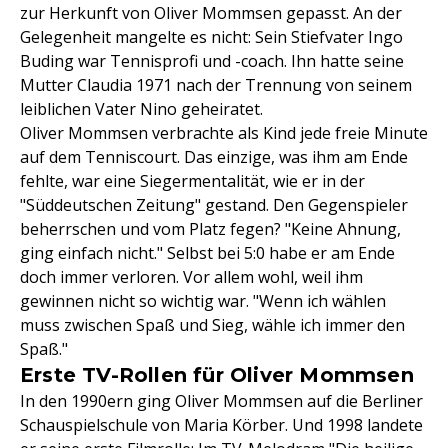
zur Herkunft von Oliver Mommsen gepasst. An der
Gelegenheit mangelte es nicht: Sein Stiefvater Ingo
Buding war Tennisprofi und -coach. Ihn hatte seine
Mutter Claudia 1971 nach der Trennung von seinem
leiblichen Vater Nino geheiratet.
Oliver Mommsen verbrachte als Kind jede freie Minute
auf dem Tenniscourt. Das einzige, was ihm am Ende
fehlte, war eine Siegermentalität, wie er in der
"Süddeutschen Zeitung" gestand. Den Gegenspieler
beherrschen und vom Platz fegen? "Keine Ahnung,
ging einfach nicht." Selbst bei 5:0 habe er am Ende
doch immer verloren. Vor allem wohl, weil ihm
gewinnen nicht so wichtig war. "Wenn ich wählen
muss zwischen Spaß und Sieg, wähle ich immer den
Spaß."
Erste TV-Rollen für Oliver Mommsen
In den 1990ern ging Oliver Mommsen auf die Berliner
Schauspielschule von Maria Körber. Und 1998 landete