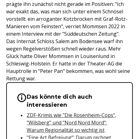
prägte ihn zunächst nicht gerade im Positiven: "Ich
war exakt das, was man sich unter einem Schnösel
vorstellt: ein arroganter Kotzbrocken mit Graf-Rotz-
Manieren vom Feinsten", verriet Mommsen 2022 in
einem Interview mit der "Süddeutschen Zeitung".
Das Internat Schloss Salem am Bodensee warf ihn
wegen Regelverstößen schnell wieder raus. Mehr
Glück hatte Oliver Mommsen in Louisenlund in
Schleswig-Holstein. Er hatte in der Theater-AG die
Hauptrolle in "Peter Pan" bekommen, was wohl seine
Rettung war.
Das könnte dich auch
Wichtige Hinweise & Informationen 
interessieren
ZDF-Krimis wie "Die Rosenheim-Cops",
"Wilsberg" und "Nord Nord Mord":
Warum Regionalität so wichtig ist
"Eine Art Befreiung": Darum rechnet