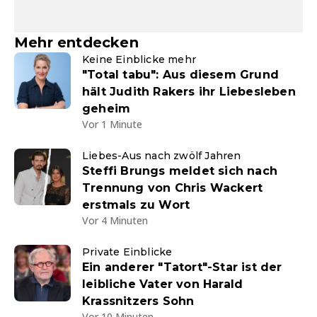
Mehr entdecken
Keine Einblicke mehr
"Total tabu": Aus diesem Grund
hält Judith Rakers ihr Liebesleben
geheim
Vor 1 Minute
Liebes-Aus nach zwölf Jahren
Steffi Brungs meldet sich nach
Trennung von Chris Wackert
erstmals zu Wort
Vor 4 Minuten
Private Einblicke
Ein anderer "Tatort"-Star ist der
leibliche Vater von Harald
Krassnitzers Sohn
Vor 10 Minuten