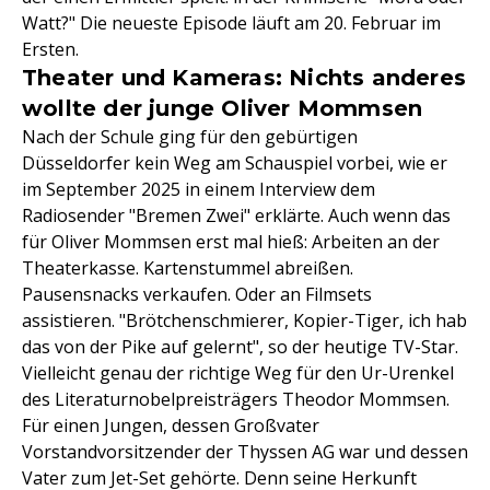
Watt?" Die neueste Episode läuft am 20. Februar im
Ersten.
Theater und Kameras: Nichts anderes
wollte der junge Oliver Mommsen
Nach der Schule ging für den gebürtigen
Düsseldorfer kein Weg am Schauspiel vorbei, wie er
im September 2025 in einem Interview dem
Radiosender "Bremen Zwei" erklärte. Auch wenn das
für Oliver Mommsen erst mal hieß: Arbeiten an der
Theaterkasse. Kartenstummel abreißen.
Pausensnacks verkaufen. Oder an Filmsets
assistieren. "Brötchenschmierer, Kopier-Tiger, ich hab
das von der Pike auf gelernt", so der heutige TV-Star.
Vielleicht genau der richtige Weg für den Ur-Urenkel
des Literaturnobelpreisträgers Theodor Mommsen.
Für einen Jungen, dessen Großvater
Vorstandvorsitzender der Thyssen AG war und dessen
Vater zum Jet-Set gehörte. Denn seine Herkunft