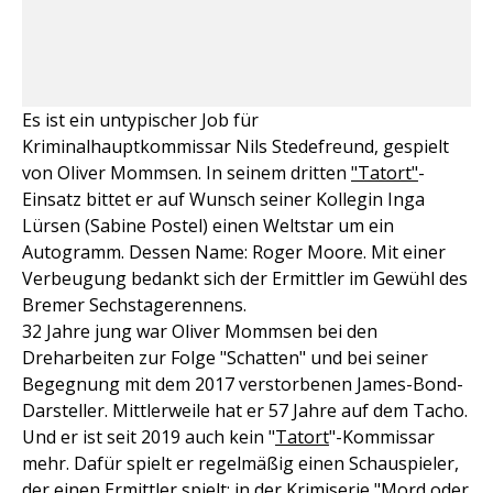
Es ist ein untypischer Job für
Kriminalhauptkommissar Nils Stedefreund, gespielt
von Oliver Mommsen. In seinem dritten
"Tatort"
-
Einsatz bittet er auf Wunsch seiner Kollegin Inga
Lürsen (Sabine Postel) einen Weltstar um ein
Autogramm. Dessen Name: Roger Moore. Mit einer
Verbeugung bedankt sich der Ermittler im Gewühl des
Bremer Sechstagerennens.
32 Jahre jung war Oliver Mommsen bei den
Dreharbeiten zur Folge "Schatten" und bei seiner
Begegnung mit dem 2017 verstorbenen James-Bond-
Darsteller. Mittlerweile hat er 57 Jahre auf dem Tacho.
Und er ist seit 2019 auch kein "
Tatort
"-Kommissar
mehr. Dafür spielt er regelmäßig einen Schauspieler,
der einen Ermittler spielt: in der Krimiserie "Mord oder