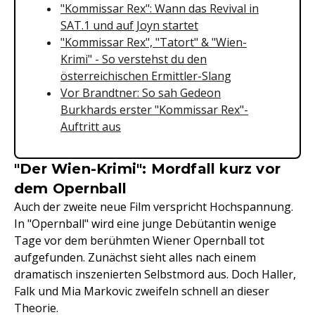
"Kommissar Rex": Wann das Revival in
SAT.1 und auf Joyn startet
"Kommissar Rex", "Tatort" & "Wien-
Krimi" - So verstehst du den
österreichischen Ermittler-Slang
Vor Brandtner: So sah Gedeon
Burkhards erster "Kommissar Rex"-
Auftritt aus
"Der Wien-Krimi": Mordfall kurz vor
dem Opernball
Auch der zweite neue Film verspricht Hochspannung.
In "Opernball" wird eine junge Debütantin wenige
Tage vor dem berühmten Wiener Opernball tot
aufgefunden. Zunächst sieht alles nach einem
dramatisch inszenierten Selbstmord aus. Doch Haller,
Falk und Mia Markovic zweifeln schnell an dieser
Theorie.