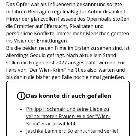
Das Opfer war als Influencerin bekannt und sorgte
mit ihren Beiträgen regelmäßig für Aufmerksamkeit.
Hinter der glanzvollen Fassade des Opernballs stoßen
die Ermittler auf Eifersucht, Rivalitäten und
persönliche Konflikte. Immer mehr Menschen geraten
ins Visier der Ermittlungen.
Bis die beiden neuen Filme im Ersten zu sehen sind, ist
allerdings Geduld gefragt. Nach aktuellem Stand
sollen die Folgen erst 2027 ausgestrahlt werden. Für
Fans von "Der Wien-Krimi" heißt es also: warten und
bis dahin die bisherigen Fälle noch einmal genießen.
Wichtige Hinweise & Informationen 
Das könnte dir auch gefallen
Philipp Hochmair und seine Liebe zu
verheirateten Frauen: Wie der "Wien-
Krimi"-Star privat lebt
Jaschka Lämmert: So ernüchternd verlief