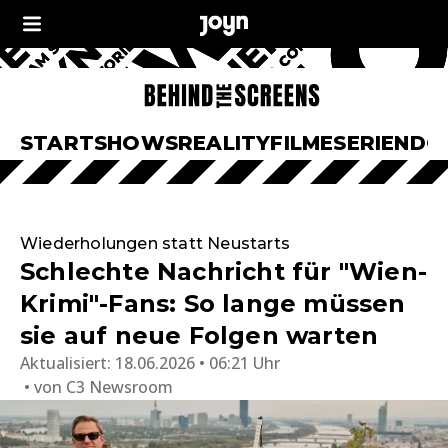
START
SHOWS
REALITY
FILME
SERIEN
DO
Wiederholungen statt Neustarts
Schlechte Nachricht für "Wien-
Krimi"-Fans: So lange müssen
sie auf neue Folgen warten
Aktualisiert:
18.06.2026 • 06:21 Uhr
von
C3 Newsroom