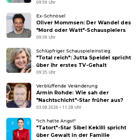
09:59 Uhr
Ex-Schnösel
Oliver Mommsen: Der Wandel des
"Mord oder Watt"-Schauspielers
09:39 Uhr
Schlüpfriger Schauspieleinstieg
"Total reich": Jutta Speidel spricht
über ihr erstes TV-Gehalt
09:35 Uhr
Verblüffende Veränderung
Armin Rohde: Wie sah der
"Nachtschicht"-Star früher aus?
03.08.2026 • 11:28 Uhr
"Ich hatte Angst"
"Tatort"-Star Sibel Kekilli spricht
über Gewalt in der Familie