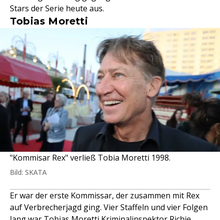
Stars der Serie heute aus.
Tobias Moretti
"Kommisar Rex" verließ Tobia Moretti 1998.
Bild: SKATA
Er war der erste Kommissar, der zusammen mit Rex
auf Verbrecherjagd ging. Vier Staffeln und vier Folgen
lang war
Tobias Moretti
Kriminalinspektor Richie