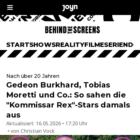
START
SHOWS
REALITY
FILME
SERIEN
DO
Nach über 20 Jahren
Gedeon Burkhard, Tobias
Moretti und Co.: So sahen die
"Kommissar Rex"-Stars damals
aus
Aktualisiert:
16.05.2026 • 17:20 Uhr
von
Christian Vock