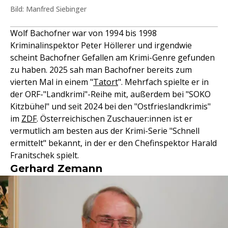
Bild: Manfred Siebinger
Wolf Bachofner war von 1994 bis 1998
Kriminalinspektor Peter Höllerer und irgendwie
scheint Bachofner Gefallen am Krimi-Genre gefunden
zu haben. 2025 sah man Bachofner bereits zum
vierten Mal in einem "
Tatort
". Mehrfach spielte er in
der ORF-"Landkrimi"-Reihe mit, außerdem bei "SOKO
Kitzbühel" und seit 2024 bei den "Ostfrieslandkrimis"
im
ZDF
. Österreichischen Zuschauer:innen ist er
vermutlich am besten aus der Krimi-Serie "Schnell
ermittelt" bekannt, in der er den Chefinspektor Harald
Franitschek spielt.
Gerhard Zemann