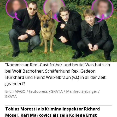
"Kommissar Rex"-Cast früher und heute: Was hat sich
bei Wolf Bachofner, Schäferhund Rex, Gedeon
Burkhard und Heinz Weixelbraun (v.l.) in all der Zeit
geändert?
Bild: IMAGO / teutopress / SKATA / Manfred Siebinger /
SKATA
Tobias Moretti als Kriminalinspektor Richard
Moser, Karl Markovics als sein Kollege Ernst