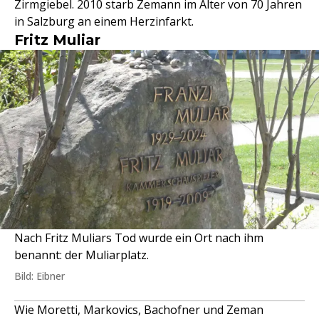
Zirmgiebel. 2010 starb Zemann im Alter von 70 Jahren
in Salzburg an einem Herzinfarkt.
Fritz Muliar
Nach Fritz Muliars Tod wurde ein Ort nach ihm
benannt: der Muliarplatz.
Bild: Eibner
Wie Moretti, Markovics, Bachofner und Zeman