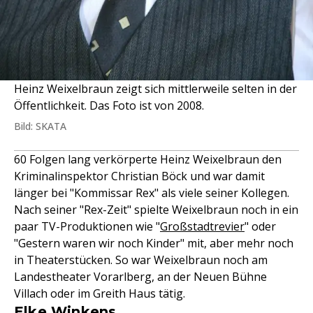
Heinz Weixelbraun zeigt sich mittlerweile selten in der
Öffentlichkeit. Das Foto ist von 2008.
Bild: SKATA
60 Folgen lang verkörperte Heinz Weixelbraun den
Kriminalinspektor Christian Böck und war damit
länger bei "Kommissar Rex" als viele seiner Kollegen.
Nach seiner "Rex-Zeit" spielte Weixelbraun noch in ein
paar TV-Produktionen wie "
Großstadtrevier
" oder
"Gestern waren wir noch Kinder" mit, aber mehr noch
in Theaterstücken. So war Weixelbraun noch am
Landestheater Vorarlberg, an der Neuen Bühne
Villach oder im Greith Haus tätig.
Elke Winkens