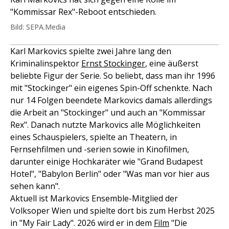
"Kommissar Rex"-Reboot entschieden.
Bild: SEPA.Media
Karl Markovics spielte zwei Jahre lang den
Kriminalinspektor
Ernst Stockinger
, eine äußerst
beliebte Figur der Serie. So beliebt, dass man ihr 1996
mit "Stockinger" ein eigenes Spin-Off schenkte. Nach
nur 14 Folgen beendete Markovics damals allerdings
die Arbeit an "Stockinger" und auch an "Kommissar
Rex". Danach nutzte Markovics alle Möglichkeiten
eines Schauspielers, spielte an Theatern, in
Fernsehfilmen und -serien sowie in Kinofilmen,
darunter einige Hochkaräter wie "Grand Budapest
Hotel", "Babylon Berlin" oder "Was man vor hier aus
sehen kann".
Aktuell ist Markovics Ensemble-Mitglied der
Volksoper Wien und spielte dort bis zum Herbst 2025
in "My Fair Lady". 2026 wird er in dem
Film
"Die