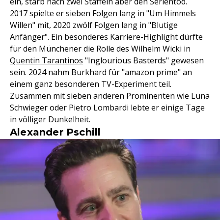
ein, starb nach zwei Staffeln aber den Serientod.
2017 spielte er sieben Folgen lang in "Um Himmels
Willen" mit, 2020 zwölf Folgen lang in "Blutige
Anfänger". Ein besonderes Karriere-Highlight dürfte
für den Münchener die Rolle des Wilhelm Wicki in
Quentin Tarantinos
"Inglourious Basterds" gewesen
sein. 2024 nahm Burkhard für "amazon prime" an
einem ganz besonderen TV-Experiment teil.
Zusammen mit sieben anderen Prominenten wie Luna
Schwieger oder Pietro Lombardi lebte er einige Tage
in völliger Dunkelheit.
Alexander Pschill