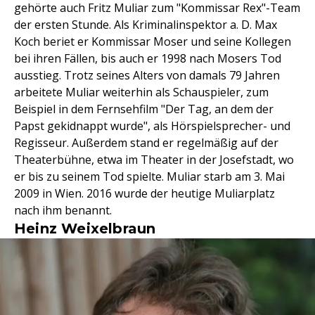
gehörte auch Fritz Muliar zum "Kommissar Rex"-Team
der ersten Stunde. Als Kriminalinspektor a. D. Max
Koch beriet er Kommissar Moser und seine Kollegen
bei ihren Fällen, bis auch er 1998 nach Mosers Tod
ausstieg. Trotz seines Alters von damals 79 Jahren
arbeitete Muliar weiterhin als Schauspieler, zum
Beispiel in dem Fernsehfilm "Der Tag, an dem der
Papst gekidnappt wurde", als Hörspielsprecher- und
Regisseur. Außerdem stand er regelmäßig auf der
Theaterbühne, etwa im Theater in der Josefstadt, wo
er bis zu seinem Tod spielte. Muliar starb am 3. Mai
2009 in Wien. 2016 wurde der heutige Muliarplatz
nach ihm benannt.
Heinz Weixelbraun