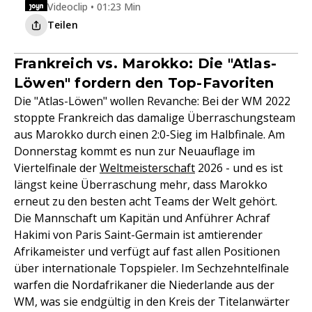
Videoclip • 01:23 Min
Teilen
Frankreich vs. Marokko: Die "Atlas-
Löwen" fordern den Top-Favoriten
Die "Atlas-Löwen" wollen Revanche: Bei der WM 2022
stoppte Frankreich das damalige Überraschungsteam
aus Marokko durch einen 2:0-Sieg im Halbfinale. Am
Donnerstag kommt es nun zur Neuauflage im
Viertelfinale der
Weltmeisterschaft
2026 - und es ist
längst keine Überraschung mehr, dass Marokko
erneut zu den besten acht Teams der Welt gehört.
Die Mannschaft um Kapitän und Anführer Achraf
Hakimi von Paris Saint-Germain ist amtierender
Afrikameister und verfügt auf fast allen Positionen
über internationale Topspieler. Im Sechzehntelfinale
warfen die Nordafrikaner die Niederlande aus der
WM, was sie endgültig in den Kreis der Titelanwärter