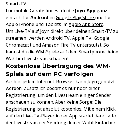
Smart-TV.
Für mobile Geräte findest du die
Joyn-App
ganz
einfach für
Android
im
Google Play Store
und für
Apple iPhone und Tablets im
Apple App Store
.
Um Live-TV auf Joyn direkt über deinen Smart-TV zu
streamen, werden Android TV, Apple TV, Google
Chromecast und Amazon Fire TV unterstützt. So
kannst du die WM-Spiele auf dem Smartphone deiner
Wahl im Livestream schauen!
Kostenlose Übertragung des WM-
Spiels auf dem PC verfolgen
Auch in jedem Internet-Browser kann Joyn genutzt
werden. Zusätzlich bedarf es nur noch einer
Registrierung, um den Livestream einiger Sender
anschauen zu können. Aber keine Sorge: Die
Registrierung ist absolut kostenlos. Mit einem Klick
auf den Live-TV-Player in der App startet dann sofort
der Livestream der Sendung deiner Wahl: Einfacher