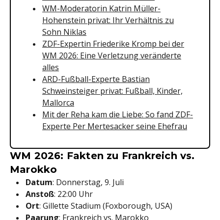
WM-Moderatorin Katrin Müller-
Hohenstein privat: Ihr Verhältnis zu
Sohn Niklas
ZDF-Expertin Friederike Kromp bei der
WM 2026: Eine Verletzung veränderte
alles
ARD-Fußball-Experte Bastian
Schweinsteiger privat: Fußball, Kinder,
Mallorca
Mit der Reha kam die Liebe: So fand ZDF-
Experte Per Mertesacker seine Ehefrau
WM 2026: Fakten zu Frankreich vs.
Marokko
Datum
: Donnerstag, 9. Juli
Anstoß
: 22:00 Uhr
Ort
: Gillette Stadium (Foxborough, USA)
Paarung
: Frankreich vs. Marokko