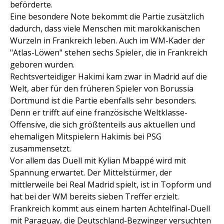
beförderte.
Eine besondere Note bekommt die Partie zusätzlich
dadurch, dass viele Menschen mit marokkanischen
Wurzeln in Frankreich leben. Auch im WM-Kader der
"Atlas-Löwen" stehen sechs Spieler, die in Frankreich
geboren wurden.
Rechtsverteidiger Hakimi kam zwar in Madrid auf die
Welt, aber für den früheren Spieler von Borussia
Dortmund ist die Partie ebenfalls sehr besonders.
Denn er trifft auf eine französische Weltklasse-
Offensive, die sich größtenteils aus aktuellen und
ehemaligen Mitspielern Hakimis bei PSG
zusammensetzt.
Vor allem das Duell mit Kylian Mbappé wird mit
Spannung erwartet. Der Mittelstürmer, der
mittlerweile bei Real Madrid spielt, ist in Topform und
hat bei der WM bereits sieben Treffer erzielt.
Frankreich kommt aus einem harten Achtelfinal-Duell
mit Paraguay, die Deutschland-Bezwinger versuchten