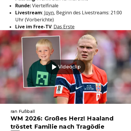
Runde:
Viertelfinale
Livestream
:
Joyn
, Beginn des Livestreams: 21:00
Uhr (Vorberichte)
Live im Free-TV
:
Das Erste
Videoclip
ran Fußball
WM 2026: Großes Herz! Haaland
tröstet Familie nach Tragödie