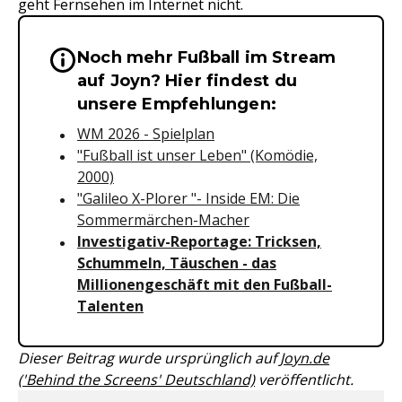
geht Fernsehen im Internet nicht.
Noch mehr Fußball im Stream
Wichtige Hinweise & Informationen 
auf Joyn? Hier findest du
unsere Empfehlungen:
WM 2026 - Spielplan
"Fußball ist unser Leben" (Komödie,
2000)
"Galileo X-Plorer "- Inside EM: Die
Sommermärchen-Macher
Investigativ-Reportage: Tricksen,
Schummeln, Täuschen - das
Millionengeschäft mit den Fußball-
Talenten
Dieser Beitrag wurde ursprünglich auf
Joyn.de
('Behind the Screens' Deutschland)
veröffentlicht.