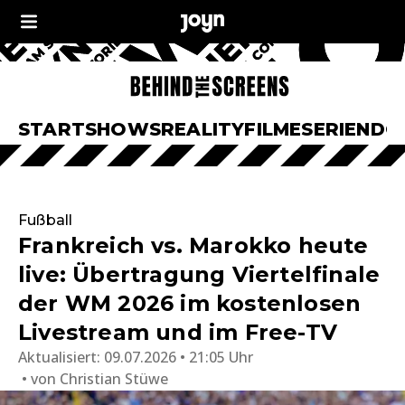
START
SHOWS
REALITY
FILME
SERIEN
DO
Fußball
Frankreich vs. Marokko heute
live: Übertragung Viertelfinale
der WM 2026 im kostenlosen
Livestream und im Free-TV
Aktualisiert:
09.07.2026 • 21:05 Uhr
von
Christian Stüwe