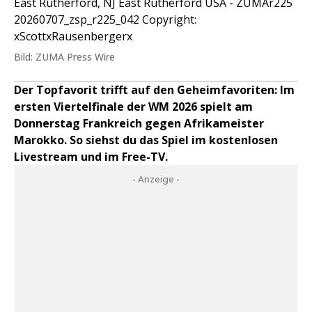
East Rutherford, NJ East Rutherford USA - ZUMAr225
20260707_zsp_r225_042 Copyright:
xScottxRausenbergerx
Bild: ZUMA Press Wire
Der Topfavorit trifft auf den Geheimfavoriten: Im
ersten Viertelfinale der WM 2026 spielt am
Donnerstag Frankreich gegen Afrikameister
Marokko. So siehst du das Spiel im kostenlosen
Livestream und im Free-TV.
- Anzeige -