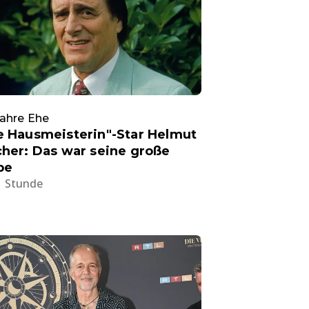
ahre Ehe
e Hausmeisterin"-Star Helmut
cher: Das war seine große
be
1 Stunde