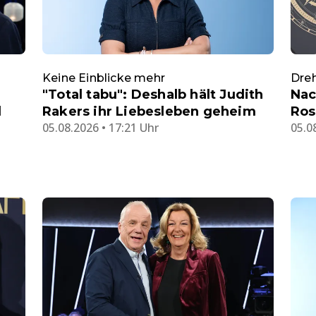
Keine Einblicke mehr
Dreh
"Total tabu": Deshalb hält Judith
Nac
d
Rakers ihr Liebesleben geheim
Ros
05.08.2026 • 17:21 Uhr
05.0
e