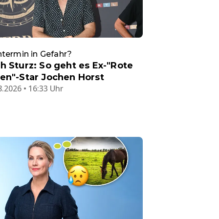
termin in Gefahr?
h Sturz: So geht es Ex-"Rote
en"-Star Jochen Horst
8.2026 • 16:33 Uhr