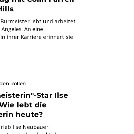
ills
e Burmeister lebt und arbeitet
s Angeles. An eine
n ihrer Karriere erinnert sie
den Rollen
isterin"-Star Ilse
Wie lebt die
erin heute?
chrieb Ilse Neubauer