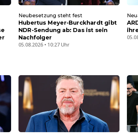
Neubesetzung steht fest
Neu
Hubertus Meyer-Burckhardt gibt
ARD
se
NDR-Sendung ab: Das ist sein
ihr
05.0
er
Nachfolger
05.08.2026 • 10:27 Uhr