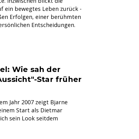
e. Inzwischen blickt die
uf ein bewegtes Leben zurück -
ßen Erfolgen, einer berühmten
ersönlichen Entscheidungen.
el: Wie sah der
ussicht"-Star früher
dem Jahr 2007 zeigt Bjarne
einem Start als Dietmar
sich sein Look seitdem