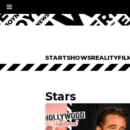
START
SHOWS
REALITY
FIL
Stars