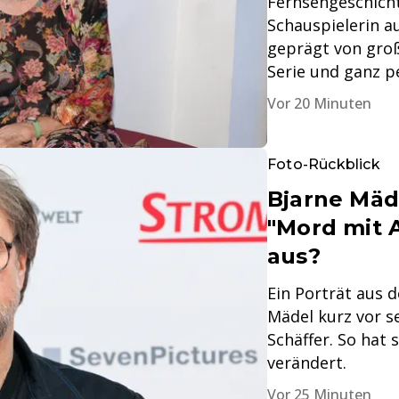
Fernsehgeschicht
Schauspielerin a
geprägt von gro
Serie und ganz p
Vor 20 Minuten
Foto-Rückblick
Bjarne Mäd
"Mord mit A
aus?
Ein Porträt aus 
Mädel kurz vor s
Schäffer. So hat 
verändert.
Vor 25 Minuten