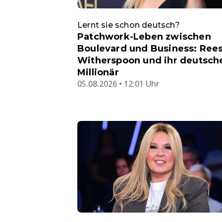
Lernt sie schon deutsch?
Patchwork-Leben zwischen
Boulevard und Business: Ree
Witherspoon und ihr deutsch
Millionär
05.08.2026 • 12:01 Uhr