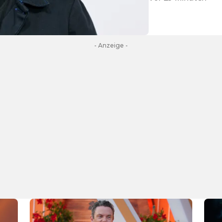
- Anzeige -