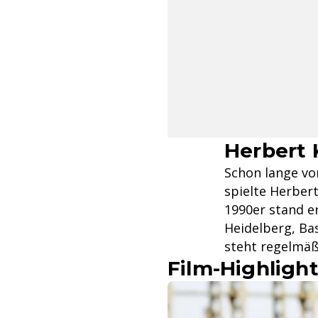
Herbert 
Schon lange vo
spielte Herbert
1990er stand e
Heidelberg, Bas
steht regelmäßi
Film-Highligh