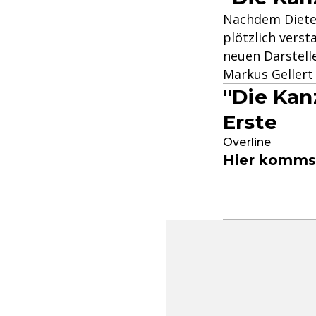
Nachdem Dieter 
plötzlich verst
neuen Darstelle
Markus Gellert
"Die Kan
Erste
Overline
Hier kommst