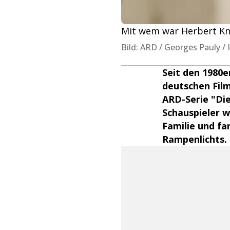
Mit wem war Herbert Kna
Bild: ARD / Georges Pauly 
Seit den 1980
deutschen Film
ARD-Serie "Die
Schauspieler w
Familie und fa
Rampenlichts.