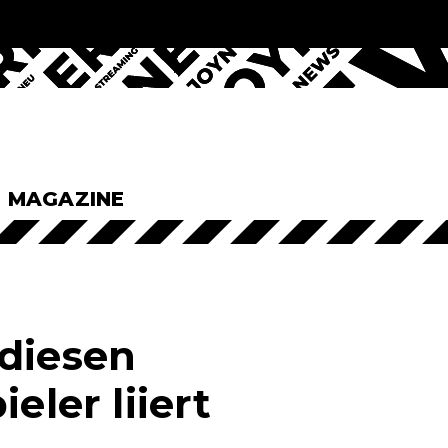
& MAGAZINE
 diesen
eler liiert