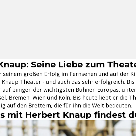
Knaup: Seine Liebe zum Theat
r seinem großen Erfolg im Fernsehen und auf der K
 Knaup Theater - und auch das sehr erfolgreich. Bis
r auf einigen der wichtigsten Bühnen Europas, unte
el, Bremen, Wien und Köln. Bis heute liebt er die T
g auf den Brettern, die für ihn die Welt bedeuten.
ts mit Herbert Knaup findest d