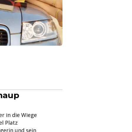
Knaup
er in die Wiege
el Platz
gerin und sein