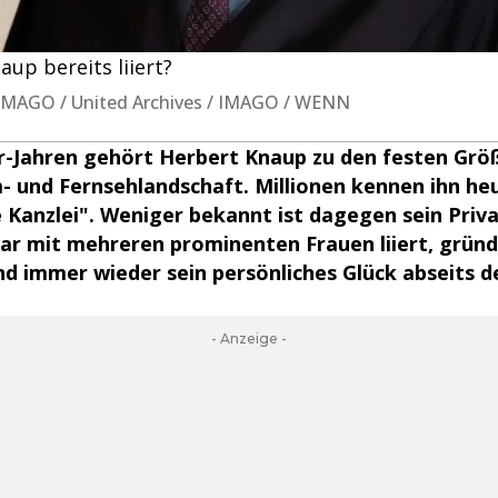
up bereits liiert?
/ IMAGO / United Archives / IMAGO / WENN
er-Jahren gehört Herbert Knaup zu den festen Grö
- und Fernsehlandschaft. Millionen kennen ihn heu
 Kanzlei". Weniger bekannt ist dagegen sein Priv
ar mit mehreren prominenten Frauen liiert, gründ
nd immer wieder sein persönliches Glück abseits d
- Anzeige -