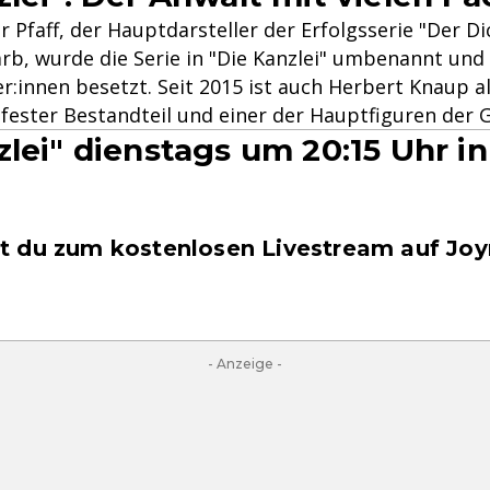
Pfaff, der Hauptdarsteller der Erfolgsserie "Der Di
arb, wurde die Serie in "Die Kanzlei" umbenannt und 
r:innen besetzt. Seit 2015 ist auch Herbert Knaup a
 fester Bestandteil und einer der Hauptfiguren der 
zlei" dienstags um 20:15 Uhr i
 du zum kostenlosen Livestream auf Joy
- Anzeige -