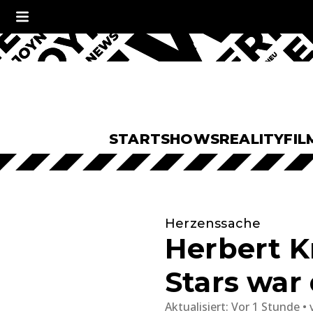
START
SHOWS
REALITY
FIL
Herzenssache
Herbert K
Stars war 
Aktualisiert:
Vor 1 Stunde