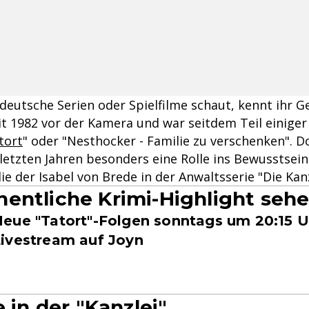
eutsche Serien oder Spielfilme schaut, kennt ihr Ge
it 1982 vor der Kamera und war seitdem Teil einiger
tort
" oder "Nesthocker - Familie zu verschenken". D
 letzten Jahren besonders eine Rolle ins Bewusstsein
ie der Isabel von Brede in der Anwaltsserie "Die Kanz
entliche Krimi-Highlight seh
eue "Tatort"-Folgen sonntags um 20:15 
ivestream auf Joyn
e in der "Kanzlei"