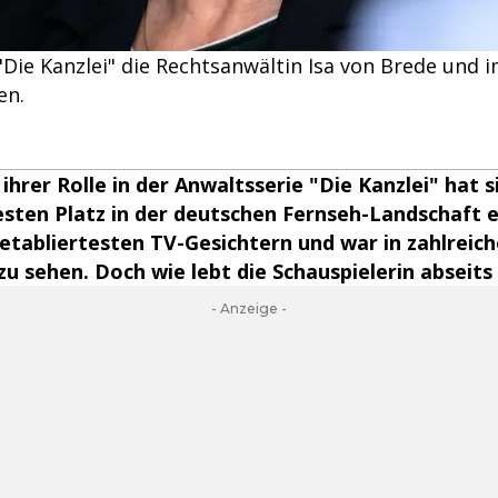
 "Die Kanzlei" die Rechtsanwältin Isa von Brede und
en.
 ihrer Rolle in der Anwaltsserie "Die Kanzlei" hat s
esten Platz in der deutschen Fernseh-Landschaft e
etabliertesten TV-Gesichtern und war in zahlreic
u sehen. Doch wie lebt die Schauspielerin abseit
- Anzeige -