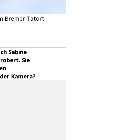
 im Bremer Tatort
ich Sabine
robert. Sie
hen
s der Kamera?