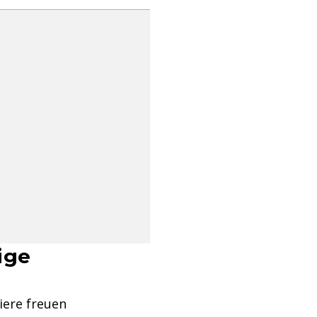
ige
iere freuen