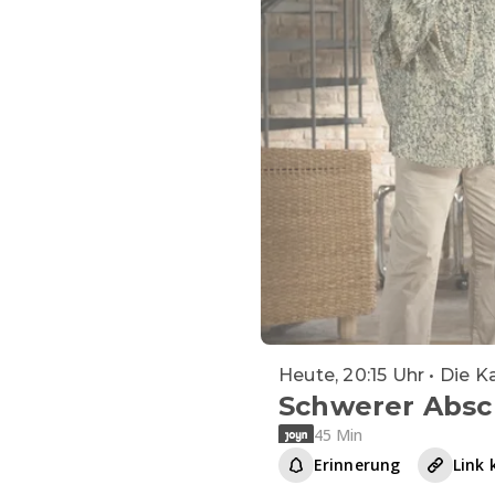
Heute, 20:15 Uhr • Die K
Schwerer Absc
45 Min
Erinnerung
Link 