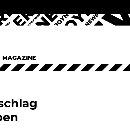
& MAGAZINE
sschlag
ben