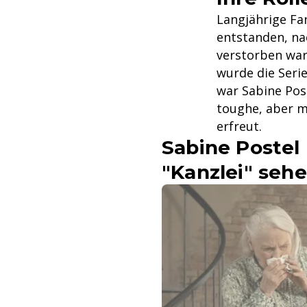
Langjährige Fan
entstanden, na
verstorben war
wurde die Seri
war Sabine Post
toughe, aber m
erfreut.
Sabine Postel
"Kanzlei" seh