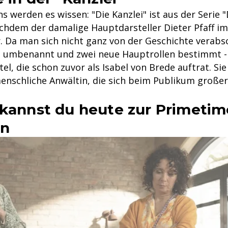
s werden es wissen: "Die Kanzlei" ist aus der Serie 
chdem der damalige Hauptdarsteller Dieter Pfaff i
. Da man sich nicht ganz von der Geschichte verabs
e umbenannt und zwei neue Hauptrollen bestimmt -
el, die schon zuvor als Isabel von Brede auftrat. Sie 
enschliche Anwältin, die sich beim Publikum großer
 kannst du heute zur Primetim
en