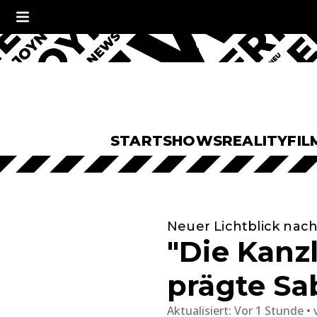
START
SHOWS
REALITY
FIL
Neuer Lichtblick nach
"Die Kanzl
prägte Sa
Aktualisiert:
Vor 1 Stunde