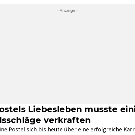
- Anzeige -
ostels Liebesleben musste ein
lsschläge verkraften
e Postel sich bis heute über eine erfolgreiche Karr