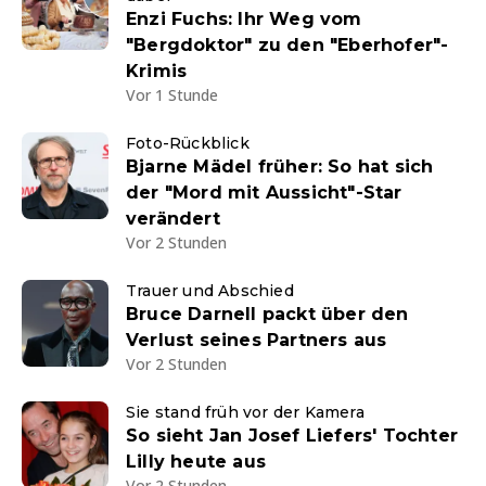
Enzi Fuchs: Ihr Weg vom
"Bergdoktor" zu den "Eberhofer"-
Krimis
Vor 1 Stunde
Foto-Rückblick
Bjarne Mädel früher: So hat sich
der "Mord mit Aussicht"-Star
verändert
Vor 2 Stunden
Trauer und Abschied
Bruce Darnell packt über den
Verlust seines Partners aus
Vor 2 Stunden
Sie stand früh vor der Kamera
So sieht Jan Josef Liefers' Tochter
Lilly heute aus
Vor 2 Stunden