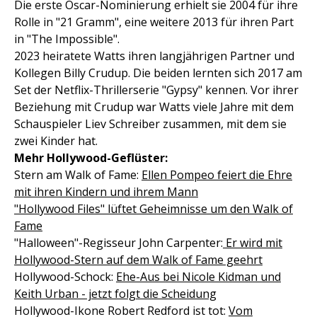
Die erste Oscar-Nominierung erhielt sie 2004 für ihre
Rolle in "21 Gramm", eine weitere 2013 für ihren Part
in "The Impossible".
2023 heiratete Watts ihren langjährigen Partner und
Kollegen Billy Crudup. Die beiden lernten sich 2017 am
Set der Netflix-Thrillerserie "Gypsy" kennen. Vor ihrer
Beziehung mit Crudup war Watts viele Jahre mit dem
Schauspieler Liev Schreiber zusammen, mit dem sie
zwei Kinder hat.
Mehr Hollywood-Geflüster:
Stern am Walk of Fame:
Ellen Pompeo feiert die Ehre
mit ihren Kindern und ihrem Mann
"Hollywood Files" lüftet Geheimnisse um den Walk of
Fame
"Halloween"-Regisseur John Carpenter:
Er wird mit
Hollywood-Stern auf dem Walk of Fame geehrt
Hollywood-Schock:
Ehe-Aus bei Nicole Kidman und
Keith Urban - jetzt folgt die Scheidung
Hollywood-Ikone Robert Redford ist tot:
Vom