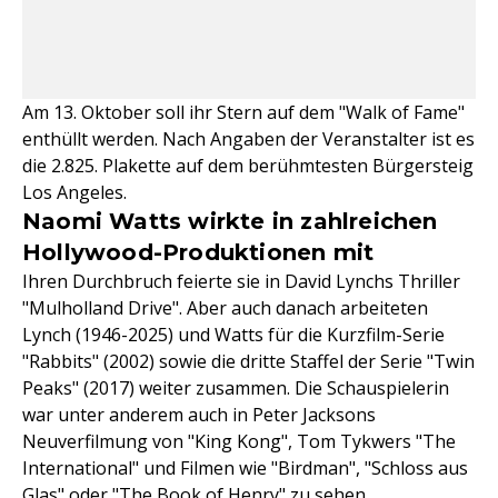
Am 13. Oktober soll ihr Stern auf dem "Walk of Fame"
enthüllt werden. Nach Angaben der Veranstalter ist es
die 2.825. Plakette auf dem berühmtesten Bürgersteig
Los Angeles.
Naomi Watts wirkte in zahlreichen
Hollywood-Produktionen mit
Ihren Durchbruch feierte sie in David Lynchs Thriller
"Mulholland Drive". Aber auch danach arbeiteten
Lynch (1946-2025) und Watts für die Kurzfilm-Serie
"Rabbits" (2002) sowie die dritte Staffel der Serie "Twin
Peaks" (2017) weiter zusammen. Die Schauspielerin
war unter anderem auch in Peter Jacksons
Neuverfilmung von "King Kong", Tom Tykwers "The
International" und Filmen wie "Birdman", "Schloss aus
Glas" oder "The Book of Henry" zu sehen.