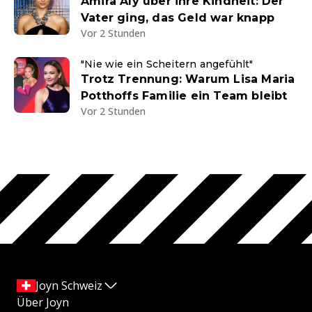
Amira Aly über ihre Kindheit: Der
Vater ging, das Geld war knapp
Vor 2 Stunden
"Nie wie ein Scheitern angefühlt"
Trotz Trennung: Warum Lisa Maria
Potthoffs Familie ein Team bleibt
Vor 2 Stunden
Joyn Schweiz
Über Joyn