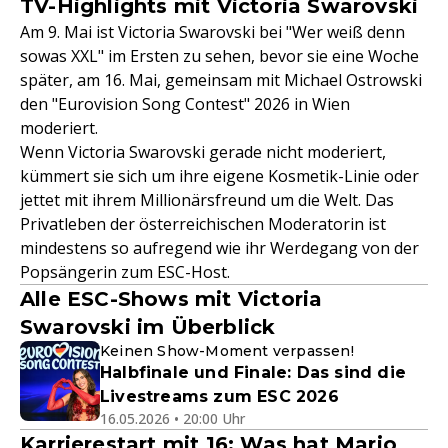
TV-Highlights mit Victoria Swarovski
Am 9. Mai ist Victoria Swarovski bei "Wer weiß denn
sowas XXL" im Ersten zu sehen, bevor sie eine Woche
später, am 16. Mai, gemeinsam mit Michael Ostrowski
den "Eurovision Song Contest" 2026 in Wien
moderiert.
Wenn Victoria Swarovski gerade nicht moderiert,
kümmert sie sich um ihre eigene Kosmetik-Linie oder
jettet mit ihrem Millionärsfreund um die Welt. Das
Privatleben der österreichischen Moderatorin ist
mindestens so aufregend wie ihr Werdegang von der
Popsängerin zum ESC-Host.
Alle ESC-Shows mit Victoria
Swarovski im Überblick
Keinen Show-Moment verpassen!
Halbfinale und Finale: Das sind die
Livestreams zum ESC 2026
16.05.2026 • 20:00 Uhr
Karrierestart mit 16: Was hat Mario