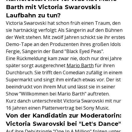
Barth mit Victoria Swarovskis
Laufbahn zu tun?
Victoria Swarovski hat schon früh einen Traum, den
sie hartnäckig verfolgt: Als Sängerin auf den Bühnen
der Welt stehen. Mit zwölf Jahren schickt sie ihr erstes
Demo-Tape an den Produzenten ihres großen Idols
Fergie, Sängerin der Band "Black Eyed Peas".
Eine Rückmeldung kam zwar nie, doch nur drei Jahre
später sorgt ausgerechnet
Mario Barth
für ihren
Durchbruch. Sie trifft den Comedian zufällig in einem
Supermarkt und singt ihm einfach etwas vor. Der ist
beeindruckt von ihrem Mut und lässt sie in seiner
Show "Willkommen bei Mario Barth" auftreten.
Kurz danch unterschreibt Victoria Swarovski mit nur
16 Jahren einen Plattenvertrag bei Sony Music.
Von der Kandidatin zur Moderatorin:
Victoria Swarovski bei "Let's Dance"
Auf ihre Debütsingle "One In A Million" folgen unter