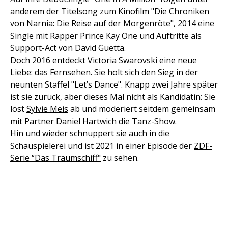
anderem der Titelsong zum Kinofilm "Die Chroniken
von Narnia: Die Reise auf der Morgenröte", 2014 eine
Single mit Rapper Prince Kay One und Auftritte als
Support-Act von David Guetta.
Doch 2016 entdeckt Victoria Swarovski eine neue
Liebe: das Fernsehen. Sie holt sich den Sieg in der
neunten Staffel "Let’s Dance". Knapp zwei Jahre später
ist sie zurück, aber dieses Mal nicht als Kandidatin: Sie
löst
Sylvie Meis
ab und moderiert seitdem gemeinsam
mit Partner Daniel Hartwich die Tanz-Show.
Hin und wieder schnuppert sie auch in die
Schauspielerei und ist 2021 in einer Episode der
ZDF-
Serie “Das Traumschiff"
zu sehen.