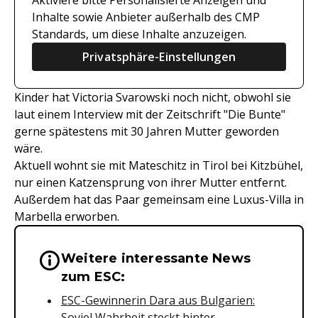
Aktiviere bitte Personalisierte Anzeigen und
Inhalte sowie Anbieter außerhalb des CMP
Standards, um diese Inhalte anzuzeigen.
Privatsphäre-Einstellungen
Kinder hat Victoria Svarowski noch nicht, obwohl sie
laut einem Interview mit der Zeitschrift "Die Bunte"
gerne spätestens mit 30 Jahren Mutter geworden
wäre.
Aktuell wohnt sie mit Mateschitz in Tirol bei Kitzbühel,
nur einen Katzensprung von ihrer Mutter entfernt.
Außerdem hat das Paar gemeinsam eine Luxus-Villa in
Marbella erworben.
Weitere interessante News
Wichtige Hinweise & Informationen 
zum ESC:
ESC-Gewinnerin Dara aus Bulgarien:
Soviel Wahrheit steckt hinter