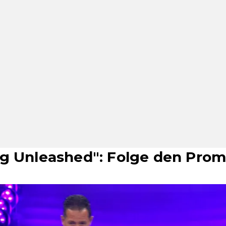
g Unleashed": Folge den Prom