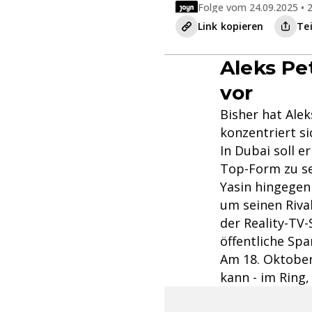
Folge vom 24.09.2025 • 2
Link kopieren
Te
Aleks Pet
vor
Bisher hat Alek
konzentriert si
In Dubai soll 
Top-Form zu se
Yasin hingegen
um seinen Riva
der Reality-TV
öffentliche Sp
Am 18. Oktober
kann - im Ring