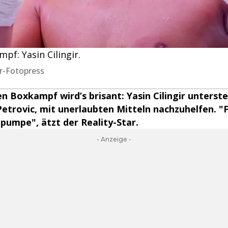
f: Yasin Cilingir.
ler-Fotopress
 Boxkampf wird’s brisant: Yasin Cilingir unterste
etrovic, mit unerlaubten Mitteln nachzuhelfen. "F
tpumpe", ätzt der Reality-Star.
- Anzeige -