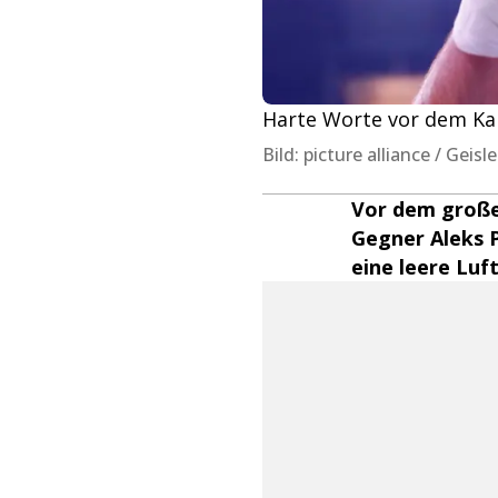
Harte Worte vor dem Kamp
Bild: picture alliance / Geis
Vor dem großen
Gegner Aleks P
eine leere Luf