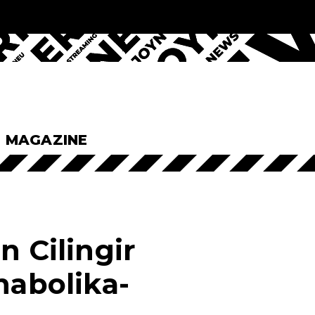
& MAGAZINE
n Cilingir
nabolika-