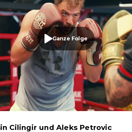
Ganze Folge
n Cilingir und Aleks Petrovic