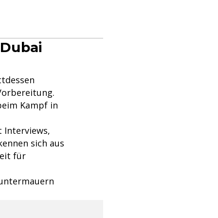
n Dubai
attdessen
Vorbereitung.
 beim Kampf in
 Interviews,
kennen sich aus
it für
n untermauern