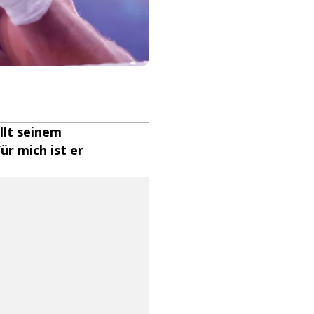
llt seinem
ür mich ist er