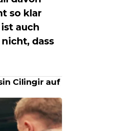
t so klar
ist auch
 nicht, dass
in Cilingir auf