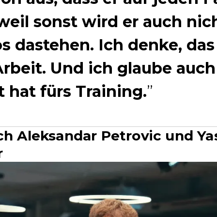
eil sonst wird er auch nich
 dastehen. Ich denke, das 
Arbeit. Und ich glaube auch
it hat fürs Training.
ch Aleksandar Petrovic und Yas
r