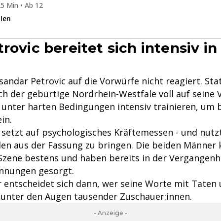
5 Min • Ab 12
ilen
rovic bereitet sich intensiv i
sandar Petrovic auf die Vorwürfe nicht reagiert. St
ch der gebürtige Nordrhein-Westfale voll auf seine 
er unter harten Bedingungen intensiv trainieren, um
in.
 setzt auf psychologisches Kräftemessen - und nutzt
len aus der Fassung zu bringen. Die beiden Männer 
-Szene bestens und haben bereits in der Vergangenhe
annungen gesorgt.
 entscheidet sich dann, wer seine Worte mit Tate
, unter den Augen tausender Zuschauer:innen.
- Anzeige -