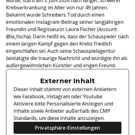
wurde, starb am 3. Juni 2026 nach langer, schwerer
Krebserkrankung im Alter von nur 49 Jahren.
Bekannt wurde Schreibers Tod durch einen
emotionalen Instagram-Beitrag seiner langjährigen
Freundin und Regisseurin Laura Fischer (Account:
@la_fischa). Darin heißt es, dass der Schauspieler nach
einem langen Kampf gegen den Krebs friedlich
eingeschlafen sei. Auch seine Schauspielagentur
bestätigte die traurige Nachricht und würdigte ihn als
außergewöhnlichen Künstler und engen Freund.
Externer Inhalt
Dieser Inhalt stammt von externen Anbietern
wie Facebook, Instagram oder Youtube.
Aktiviere bitte Personalisierte Anzeigen und
Inhalte sowie Anbieter außerhalb des CMP
Standards, um diese Inhalte anzuzeigen.
Privatsphäre-Einstellungen