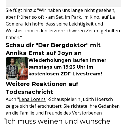
Sie fügt hinzu: "Wir haben uns lange nicht gesehen,
aber früher so oft - am Set, im Park, im Kino, auf La
Gomera. Ich hoffe, dass seine Leichtigkeit und
Weisheit ihm in den letzten schweren Zeiten geholfen
haben."
Schau dir "Der Bergdoktor" mit
Annika Ernst auf Joyn an
Wiederholungen laufen immer
samstags um 19:25 Uhr im
kostenlosen ZDF-Livestream!
Weitere Reaktionen auf
Todesnachricht
Auch "
Lena Lorenz
"-Schauspielerin Judith Hoersch
zeigte sich tief erschüttert. Sie richtete ihre Gedanken
an die Familie und Freunde des Verstorbenen:
Ich muss weinen und wünsche