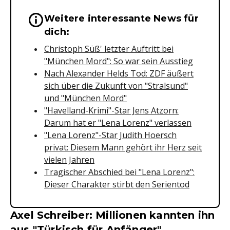
Weitere interessante News für
Wichtige Hinweise & Informationen 
dich:
Christoph Süß' letzter Auftritt bei
"München Mord": So war sein Ausstieg
Nach Alexander Helds Tod: ZDF äußert
sich über die Zukunft von "Stralsund"
und "München Mord"
"Havelland-Krimi"-Star Jens Atzorn:
Darum hat er "Lena Lorenz" verlassen
"Lena Lorenz"-Star Judith Hoersch
privat: Diesem Mann gehört ihr Herz seit
vielen Jahren
Tragischer Abschied bei "Lena Lorenz":
Dieser Charakter stirbt den Serientod
Axel Schreiber: Millionen kannten ihn
aus "Türkisch für Anfänger"