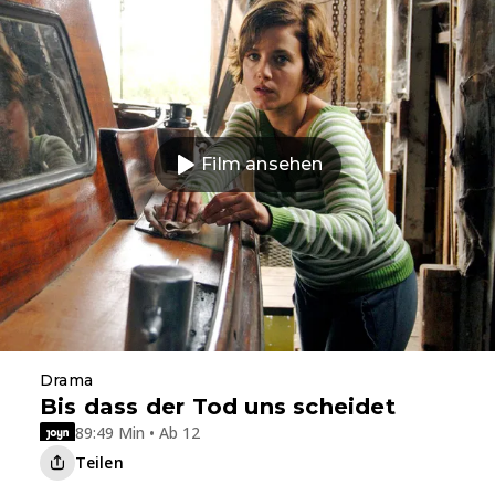
Film ansehen
Drama
Bis dass der Tod uns scheidet
89:49 Min • Ab 12
Teilen