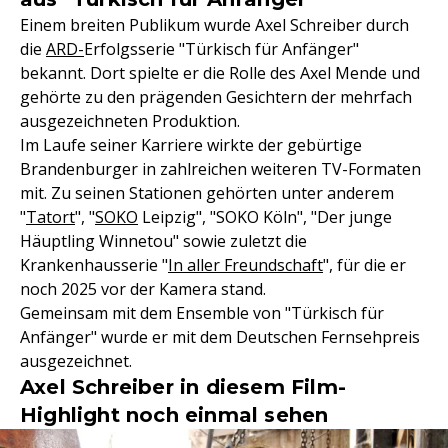
Einem breiten Publikum wurde Axel Schreiber durch
die
ARD-
Erfolgsserie "Türkisch für Anfänger"
bekannt. Dort spielte er die Rolle des Axel Mende und
gehörte zu den prägenden Gesichtern der mehrfach
ausgezeichneten Produktion.
Im Laufe seiner Karriere wirkte der gebürtige
Brandenburger in zahlreichen weiteren TV-Formaten
mit. Zu seinen Stationen gehörten unter anderem
"
Tatort
", "
SOKO
Leipzig", "SOKO Köln", "Der junge
Häuptling Winnetou" sowie zuletzt die
Krankenhausserie "
In aller Freundschaft
", für die er
noch 2025 vor der Kamera stand.
Gemeinsam mit dem Ensemble von "Türkisch für
Anfänger" wurde er mit dem Deutschen Fernsehpreis
ausgezeichnet.
Axel Schreiber in diesem Film-
Highlight noch einmal sehen