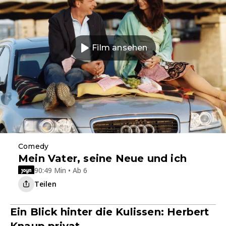
Film ansehen
Comedy
Mein Vater, seine Neue und ich
90:49 Min • Ab 6
Teilen
Ein Blick hinter die Kulissen: Herbert
Knaup privat