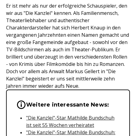
Er ist mehr als nur der erfolgreiche Schauspieler, den
wir aus "Die Kanzlei" kennen. Als Familienmensch,
Theaterliebhaber und authentischer
Charakterdarsteller hat sich Herbert Knaup in den
vergangenen Jahrzehnten einen Namen gemacht und
eine große Fangemeinde aufgebaut - sowohl vor den
TV-Bildschirmen als auch im Theater-Publikum. Er
brilliert und überzeugt in den verschiedensten Rollen
- von Krimis über Filmkomödie bis hin zu Romanzen.
Doch vor allem als Anwalt Markus Gellert in "Die
Kanzlei" begeistert er uns seit mittlerweile zehn
Jahren immer wieder aufs Neue.
Wichtige Hinweise & Informationen 
Weitere interessante News:
"Die Kanzlei"-Star Mathilde Bundschuh
ist seit 55 Wochen verheiratet
"Die Kanzlei"-Star Mathilde Bundschuh: