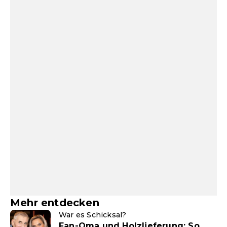
Mehr entdecken
War es Schicksal?
Fan-Oma und Holzlieferung: So