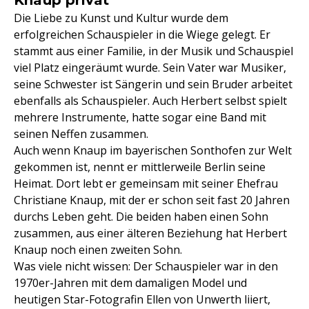
Die Liebe zu Kunst und Kultur wurde dem
erfolgreichen Schauspieler in die Wiege gelegt. Er
stammt aus einer Familie, in der Musik und Schauspiel
viel Platz eingeräumt wurde. Sein Vater war Musiker,
seine Schwester ist Sängerin und sein Bruder arbeitet
ebenfalls als Schauspieler. Auch Herbert selbst spielt
mehrere Instrumente, hatte sogar eine Band mit
seinen Neffen zusammen.
Auch wenn Knaup im bayerischen Sonthofen zur Welt
gekommen ist, nennt er mittlerweile Berlin seine
Heimat. Dort lebt er gemeinsam mit seiner Ehefrau
Christiane Knaup, mit der er schon seit fast 20 Jahren
durchs Leben geht. Die beiden haben einen Sohn
zusammen, aus einer älteren Beziehung hat Herbert
Knaup noch einen zweiten Sohn.
Was viele nicht wissen: Der Schauspieler war in den
1970er-Jahren mit dem damaligen Model und
heutigen Star-Fotografin Ellen von Unwerth liiert,