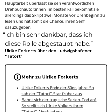
Hauptarbeit überlässt sie den verantwortlichen
Drehbuchautor:innen. Im besten Fall bekommt sie
allerdings das Skript zwei Monate vor Drehbeginn zu
lesen und hat somit die Chance, ihren Senf
dazuzugeben.
Ich bin sehr dankbar, dass ich
diese Rolle abgestaubt habe.
Ulrike Forkerts über den Ludwigshafener
"Tatort"
Wichtige Hinweise & Informationen 
Mehr zu Ulrike Forkerts
Ulrike Folkerts Ende der 80er-Jahre: So
sah der "Tatort"-Star früher aus
Bahnt sich der tragische Serien-Tod an?
So stellt sich Ulrike Volkers ihren
"Tatort"-Abschied vor