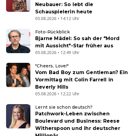
Neubauer: So lebt die
Schauspielerin heute
05.08.2026 • 14:12 Uhr
Foto-Rückblick
Bjarne Mädel: So sah der "Mord
mit Aussicht"-Star früher aus
05.08.2026 • 12:49 Uhr
"Cheers, Love!"
Vom Bad Boy zum Gentleman? Ein
Vormittag mit Colin Farrell in
Beverly Hills
05.08.2026 • 12:22 Uhr
Lernt sie schon deutsch?
Patchwork-Leben zwischen
Boulevard und Business: Reese
Witherspoon und ihr deutscher
Millionär