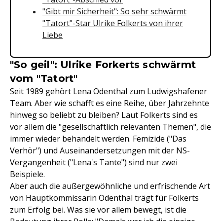
"Gibt mir Sicherheit": So sehr schwärmt
"Tatort"-Star Ulrike Folkerts von ihrer
Liebe
"So geil": Ulrike Forkerts schwärmt
vom "Tatort"
Seit 1989 gehört Lena Odenthal zum Ludwigshafener
Team. Aber wie schafft es eine Reihe, über Jahrzehnte
hinweg so beliebt zu bleiben? Laut Folkerts sind es
vor allem die "gesellschaftlich relevanten Themen", die
immer wieder behandelt werden. Femizide ("Das
Verhör") und Auseinandersetzungen mit der NS-
Vergangenheit ("Lena's Tante") sind nur zwei
Beispiele.
Aber auch die außergewöhnliche und erfrischende Art
von Hauptkommissarin Odenthal trägt für Folkerts
zum Erfolg bei. Was sie vor allem bewegt, ist die