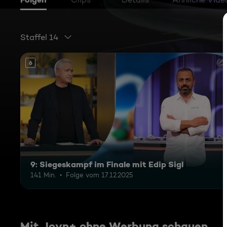
Staffel 14
6
9: Siegeskampf im Finale mit Edip Sigl
141 Min.
Folge vom 17.12.2025
Mit Joyn+ ohne Werbung schauen