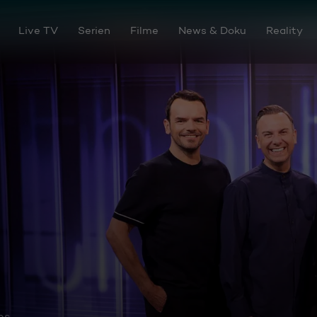
Live TV
Serien
Filme
News & Doku
Reality
os