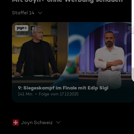
Staffel 14
6
9: Siegeskampf im Finale mit Edip Sigl
141 Min.
Folge vom 17.12.2025
Joyn Schweiz