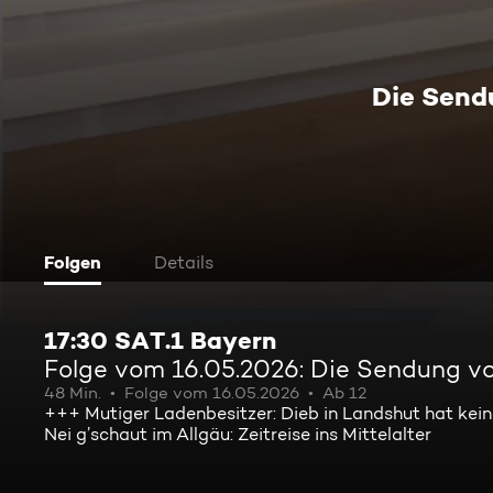
Die Send
Folgen
Details
17:30 SAT.1 Bayern
Folge vom 16.05.2026: Die Sendung v
48 Min.
Folge vom 16.05.2026
Ab 12
+++ Mutiger Ladenbesitzer: Dieb in Landshut hat kei
Nei g’schaut im Allgäu: Zeitreise ins Mittelalter