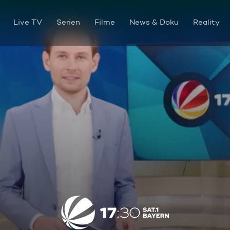
Live TV
Serien
Filme
News & Doku
Reality
Die Sendung vom 16.05.2026