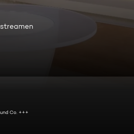
 streamen
 und Co. +++