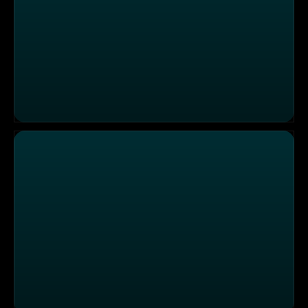
Die Sendung vom 16.07.2026