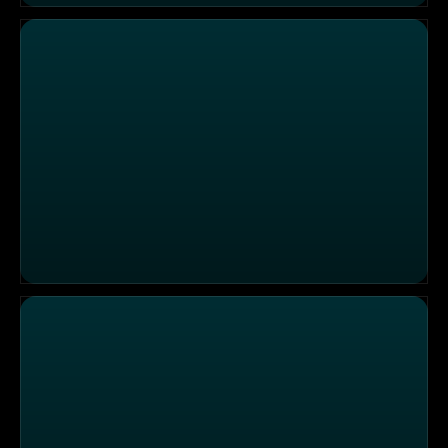
Die Sendung vom 15.07.2026
Die Sendung vom 14.07.2026