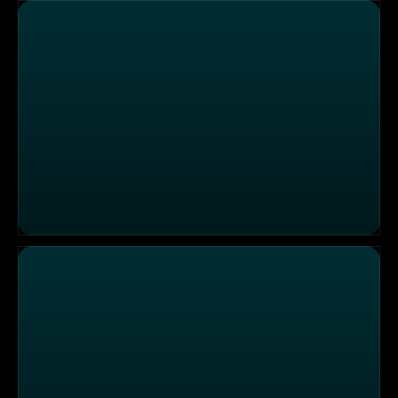
Die Sendung vom 29.07.2026