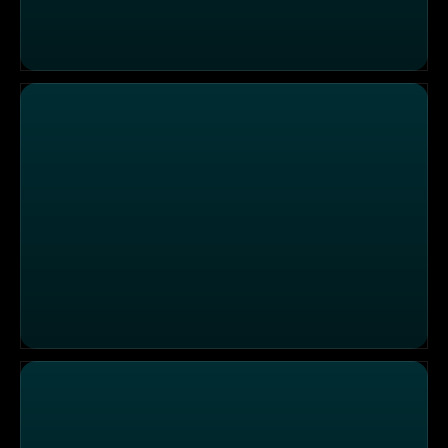
Die Sendung vom 18.07.2026
Die Sendung vom 17.07.2026