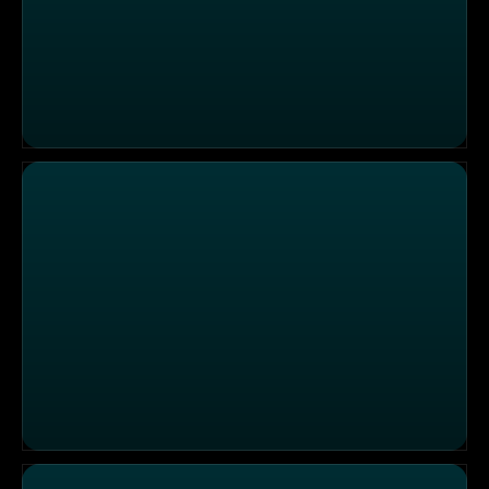
Die Sendung vom 22.07.2026
Die Sendung vom 21.07.2026