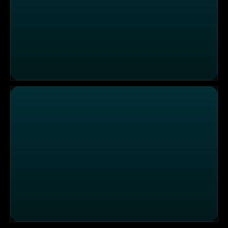
Die Sendung vom 31.07.2026
Die Sendung vom 30.07.2026