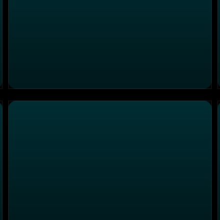
Die Sendung vom 31.07.2026