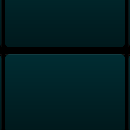
Die Sendung vom 21.07.2026