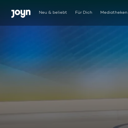
Zum Inhalt springen
Barrierefrei
Neu & beliebt
Für Dich
Mediatheken