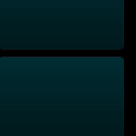
Die Sendung vom 20.07.2026