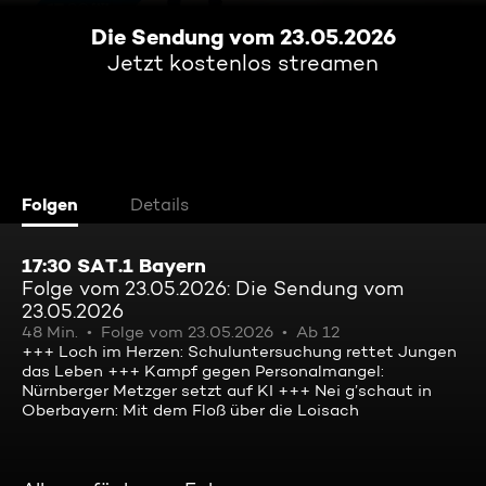
Die Sendung vom 23.05.2026
Jetzt kostenlos streamen
Folgen
Details
17:30 SAT.1 Bayern
Folge vom 23.05.2026: Die Sendung vom
23.05.2026
48 Min.
Folge vom 23.05.2026
Ab 12
+++ Loch im Herzen: Schuluntersuchung rettet Jungen
das Leben +++ Kampf gegen Personalmangel:
Nürnberger Metzger setzt auf KI +++ Nei g’schaut in
Oberbayern: Mit dem Floß über die Loisach