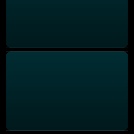
Die Sendung vom 17.07.2026
Die Sendung vom 16.07.2026