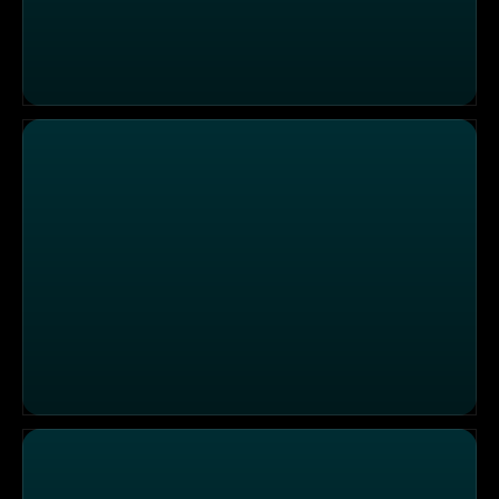
Die Sendung vom 14.07.2026
Die Sendung vom 13.07.2026