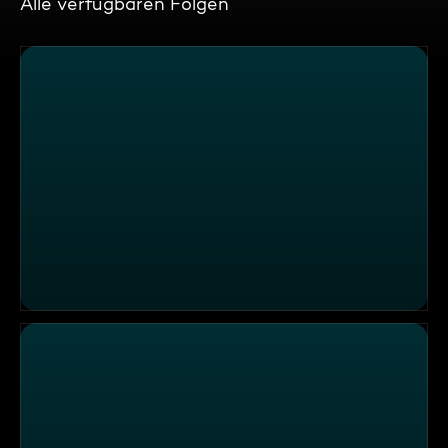
Alle verfügbaren Folgen
Die Sendung vom 03.08.2026