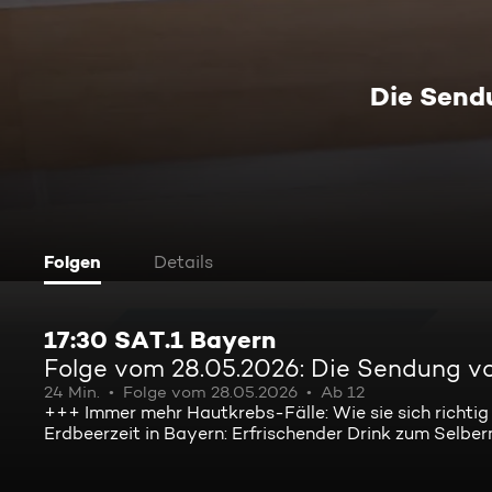
Die Send
Folgen
Details
17:30 SAT.1 Bayern
Folge vom 28.05.2026: Die Sendung v
24 Min.
Folge vom 28.05.2026
Ab 12
+++ Immer mehr Hautkrebs-Fälle: Wie sie sich richti
Erdbeerzeit in Bayern: Erfrischender Drink zum Selb