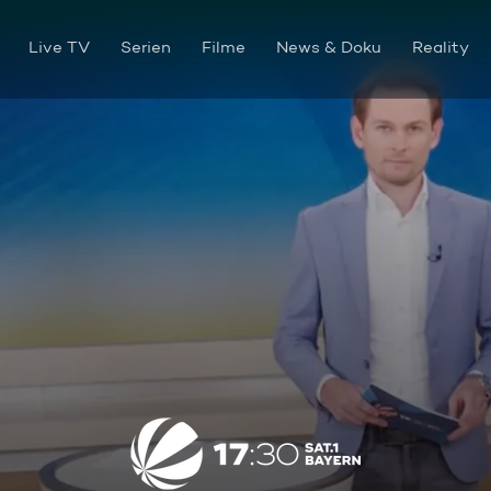
Live TV
Serien
Filme
News & Doku
Reality
Die Sendung vom 28.05.2026