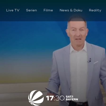
Live TV
Serien
Filme
News & Doku
Reality
Die Sendung vom 27.04.2026