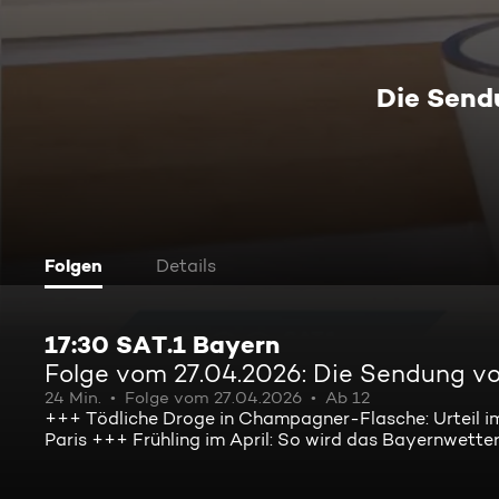
Die Send
Folgen
Details
17:30 SAT.1 Bayern
Folge vom 27.04.2026: Die Sendung v
24 Min.
Folge vom 27.04.2026
Ab 12
+++ Tödliche Droge in Champagner-Flasche: Urteil im
Paris +++ Frühling im April: So wird das Bayernwette