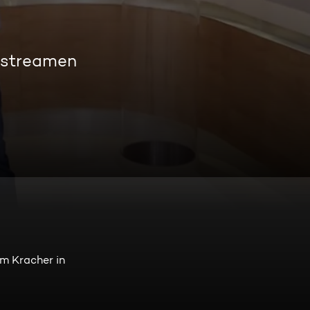
 streamen
m Kracher in