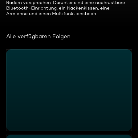
Rädern versprechen. Darunter sind eine nachrüstbare
Bluetooth-Einrichtung, ein Nackenkissen, eine
Armlehne und einen Multifunktionstisch.
Alle verfügbaren Folgen
Hotel Test: 24h All Inklusive während Corona