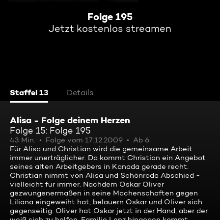
Folge 195
Jetzt kostenlos streamen
Staffel 13
Details
Alisa - Folge deinem Herzen
Folge 15: Folge 195
43 Min.
Folge vom 17.12.2009
Ab 6
Für Alisa und Christian wird die gemeinsame Arbeit
immer unerträglicher. Da kommt Christian ein Angebot
seines alten Arbeitgebers in Kanada gerade recht.
Christian nimmt von Alisa und Schönroda Abschied -
vielleicht für immer. Nachdem Oskar Oliver
gezwungenermaßen in seine Machenschaften gegen
Liliana eingeweiht hat, belauern Oskar und Oliver sich
gegenseitig. Oliver hat Oskar jetzt in der Hand, aber der
weiß sich zu helfen. Familie Lenz hingegen kommt