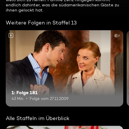
endlich dahinter, was die südamerikanischen Gäste zu
ihnen gelockt hat.
Weitere Folgen in Staffel 13
6
1: Folge 181
43 Min.
Folge vom 27.11.2009
Alle Staffeln im Überblick