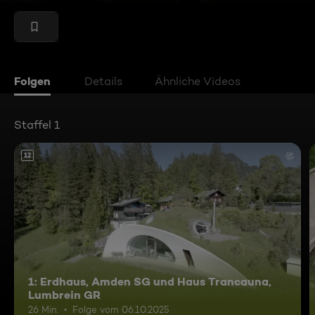
Folgen
Details
Ähnliche Videos
Staffel 1
12
1: Erdhaus, Amden SG und Haus Trancauna,
Lumbrein GR
26 Min.
Folge vom 06.10.2025