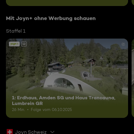
Mit Joyn+ ohne Werbung schauen
Staffel 1
12
1: Erdhaus, Amden SG und Haus Trancauna,
Lumbrein GR
26 Min.
Folge vom 06.10.2025
Joyn Schweiz